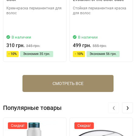
Крем-краска перманентная для
Стойкая перманентная краска
волос
для волос
В наличии
В наличии
310 грн.
499 грн.
345 грн.
555 грн.
- 10%
Экономия
35 грн.
- 10%
Экономия
56 грн.
СМОТРЕТЬ ВСЕ
‹
›
Популярные товары
Скидка!
Скидка!