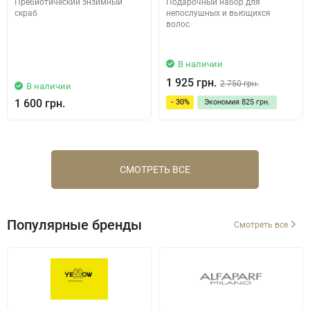
Пребиотический энзимный
Подарочный набор для
скраб
непослушных и вьющихся
волос
В наличии
1 925 грн.
2 750 грн.
В наличии
1 600 грн.
- 30%
Экономия
825 грн.
СМОТРЕТЬ ВСЕ
Популярные бренды
Смотреть все