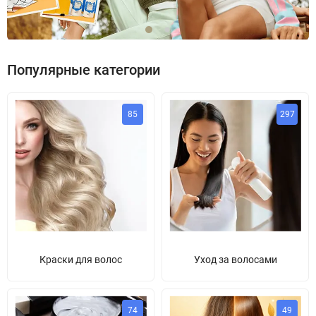
Популярные категории
85
297
Краски для волос
Уход за волосами
74
49