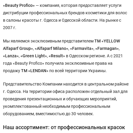
«Beauty Profico»
— компания, которая предоставляет услуги
дистрибуции профессиональных брендов косметики для волос
в салоны красоты г. Одесса и Одесской области. На рынке с
2007 г.
Мы являемся эксклюзивным представителем
ТМ «YELLOW
Alfaparf Group»
,
«Alfaparf Milano»
,
«Farmavita»
,
«Farmagan»
,
«Lanza»
,
«Green Light»
,
«Result»
в Одесском регионе. А с 2021
года «Beauty Profico» получила эксклюзивные права на
продажу
ТМ «LENDAN»
по всей территории Украины.
Представительство Компании находится в центральном районе
г. Одесса. На территории офиса расположен отдельный зал для
проведения презентационных и обучающих мероприятий,
укомплектованный необходимым профессиональным
оборудованием, вместимостью до 30 человек.
Наш ассортимент: от профессиональных красок