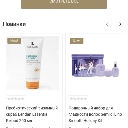
СМОТРЕТЬ ВСЕ
‹
›
Новинки
New!
New!
Пребиотический энзимный
Подарочный набор для
скраб Lendan Essential
гладкости волос Semi di Lino
Reload 200 мл
Smooth Holiday Kit