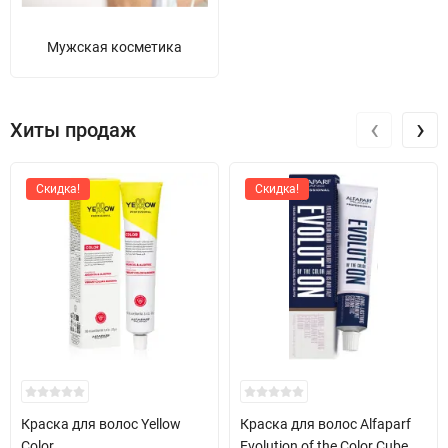
Мужская косметика
‹
›
Хиты продаж
Скидка!
Скидка!
Краска для волос Yellow
Краска для волос Alfaparf
Color
Evolution of the Color Cube