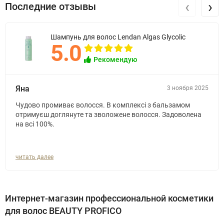
‹
›
Последние отзывы
Шампунь для волос Lendan Algas Glycolic
5.0
Рекомендую
Яна
3 ноября 2025
Чудово промиває волосся. В комплексі з бальзамом
отримуєш доглянуте та зволожене волосся. Задоволена
на всі 100%.
читать далее
Интернет-магазин профессиональной косметики
для волос BEAUTY PROFICO