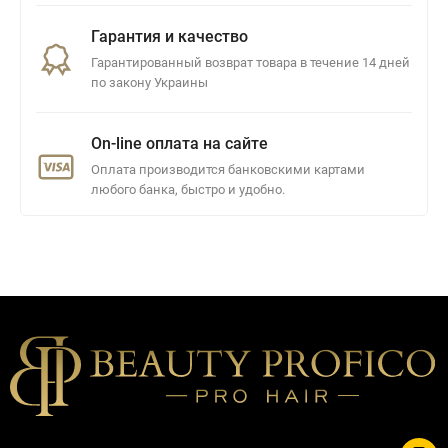
Гарантия и качество
Гарантированный возврат товара в течение 14 дней
по закону Украины
On-line оплата на сайте
Оплата производится банковскими картами
любого банка, быстро и удобно.