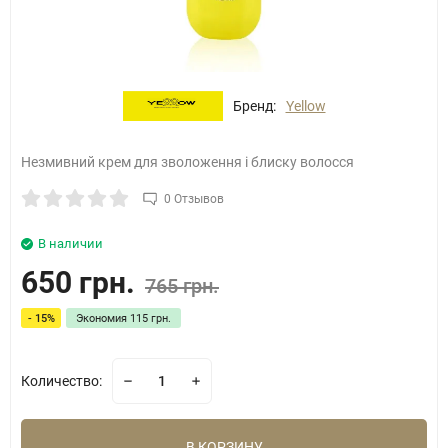
Бренд:
Yellow
Незмивний крем для зволоження і блиску волосся
0 Отзывов
В наличии
650 грн.
765 грн.
- 15%
Экономия
115 грн.
Количество:
В КОРЗИНУ