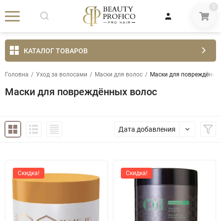
0
КАТАЛОГ ТОВАРОВ
Головна
/
Уход за волосами
/
Маски для волос
/
Маски для повреждённы
Маски для повреждённых волос
Дата добавления
Скидка!
Скидка!