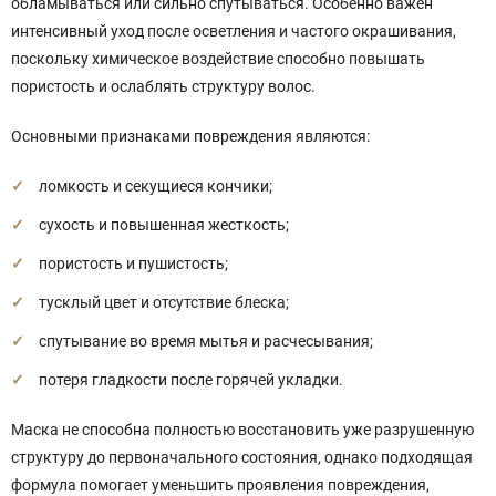
обламываться или сильно спутываться. Особенно важен
интенсивный уход после осветления и частого окрашивания,
поскольку химическое воздействие способно повышать
пористость и ослаблять структуру волос.
Основными признаками повреждения являются:
ломкость и секущиеся кончики;
сухость и повышенная жесткость;
пористость и пушистость;
тусклый цвет и отсутствие блеска;
спутывание во время мытья и расчесывания;
потеря гладкости после горячей укладки.
Маска не способна полностью восстановить уже разрушенную
структуру до первоначального состояния, однако подходящая
формула помогает уменьшить проявления повреждения,