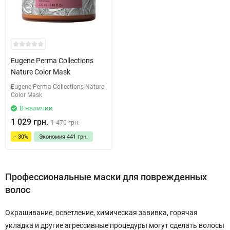
Eugene Perma Collections
Nature Color Mask
Eugene Perma Collections Nature
Color Mask
В наличии
1 029 грн.
1 470 грн.
- 30%
Экономия
441 грн.
Профессиональные маски для поврежденных
волос
Окрашивание, осветление, химическая завивка, горячая
укладка и другие агрессивные процедуры могут сделать волосы