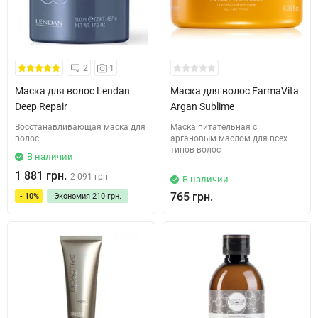
2
1
Маска для волос Lendan
Маска для волос FarmaVita
Deep Repair
Argan Sublime
Восстанавливающая маска для
Маска питательная c
волос
аргановым маслом для всех
типов волос
В наличии
1 881 грн.
2 091 грн.
В наличии
765 грн.
- 10%
Экономия
210 грн.