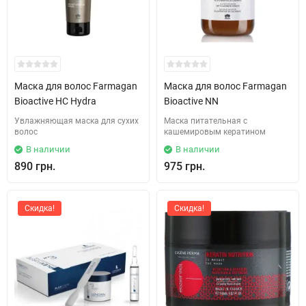
Маска для волос Farmagan
Маска для волос Farmagan
Bioactive HC Hydra
Bioactive NN
Увлажняющая маска для сухих
Маска питательная с
волос
кашемировым кератином
В наличии
В наличии
890 грн.
975 грн.
Скидка!
Скидка!