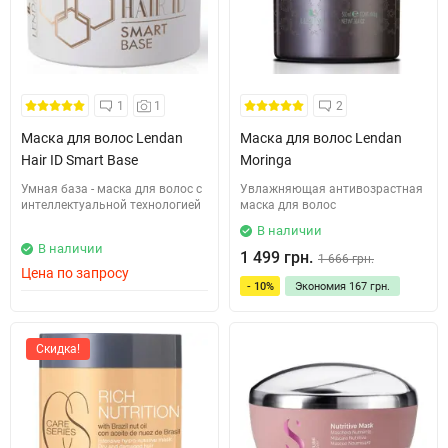
1
1
2
Маска для волос Lendan
Маска для волос Lendan
Hair ID Smart Base
Moringa
Умная база - маска для волос с
Увлажняющая антивозрастная
интеллектуальной технологией
маска для волос
В наличии
В наличии
1 499 грн.
1 666 грн.
Цена по запросу
- 10%
Экономия
167 грн.
Скидка!