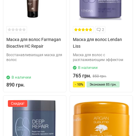
2
Маска для волос Farmagan
Маска для волос Lendan
Bioactive HC Repair
Liss
Восстанавливающая маска для
Маска для волос с
волос
разглаживающим эффектом
В наличии
765 грн.
850 грн.
В наличии
890 грн.
- 10%
Экономия
85 грн.
Скидка!