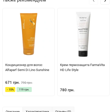
Кондиционер для волос
Крем-термозащита FarmaVita
Alfaparf Semi Di Lino Sunshine
HD Life Style
671 грн.
790 грн.
780 грн.
- 15%
119 грн.
Описание
Характеристики
Отзывы (0)