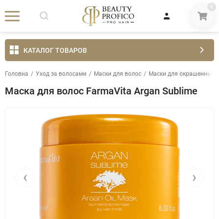
0
КАТАЛОГ ТОВАРОВ
Головна
/
Уход за волосами
/
Маски для волос
/
Маски для окрашенных 
Маска для волос FarmaVita Argan Sublime
‹
›