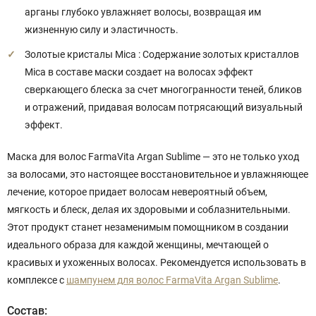
арганы глубоко увлажняет волосы, возвращая им
жизненную силу и эластичность.
Золотые кристалы Mica : Содержание золотых кристаллов
Mica в составе маски создает на волосах эффект
сверкающего блеска за счет многогранности теней, бликов
и отражений, придавая волосам потрясающий визуальный
эффект.
Маска для волос FarmaVita Argan Sublime — это не только уход
за волосами, это настоящее восстановительное и увлажняющее
лечение, которое придает волосам невероятный объем,
мягкость и блеск, делая их здоровыми и соблазнительными.
Этот продукт станет незаменимым помощником в создании
идеального образа для каждой женщины, мечтающей о
красивых и ухоженных волосах. Рекомендуется использовать в
комплексе с
шампунем для волос FarmaVita Argan Sublime
.
Состав: