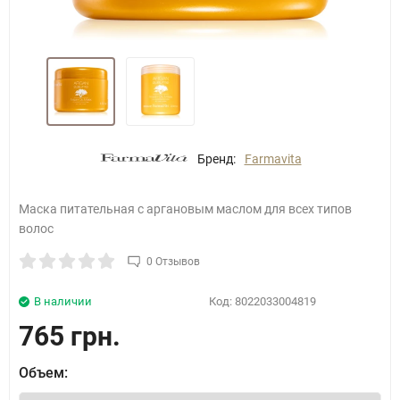
Бренд:
Farmavita
Маска питательная c аргановым маслом для всех типов
волос
0 Отзывов
В наличии
Код:
8022033004819
765 грн.
Объем: