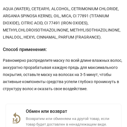
AQUA (WATER), CETEARYL ALCOHOL, CETRIMONIUM CHLORIDE,
ARGANIA SPINOSA KERNEL OIL, MICA, CI 77891 (TITANIUM
DIOXIDE), CITRIC ACID, CI 77491 (IRON OXIDES),
METHYLCHLOROISOTHIAZOLINONE, METHYLISOTHIAZOLINONE,
LINALOOL, HEXYL CINNAMAL, PARFUM (FRAGRANCE).
Способ применения:
Равномерно распределите маску по всей длине влажных волос,
аккуратно прорабатывая каждую прядь для максимального
покрытия, оставьте маску на волосах на 3-5 минут, чтобы
активные компоненты средства успели глубоко проникнуть в
структуру волос и оказать свое воздействие.
Обмен или возврат
Возвратим или обменяем на другой товар, если
товар будет доставлен в ненадлежащем виде.