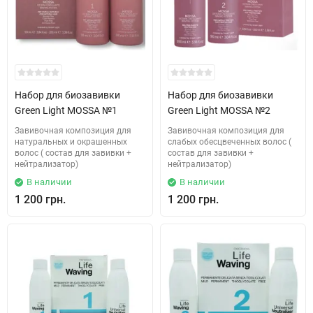
Набор для биозавивки
Набор для биозавивки
Green Light MOSSA №1
Green Light MOSSA №2
Завивочная композиция для
Завивочная композиция для
натуральных и окрашенных
слабых обесцвеченных волос (
волоc ( состав для завивки +
состав для завивки +
нейтрализатор)
нейтрализатор)
В наличии
В наличии
1 200 грн.
1 200 грн.