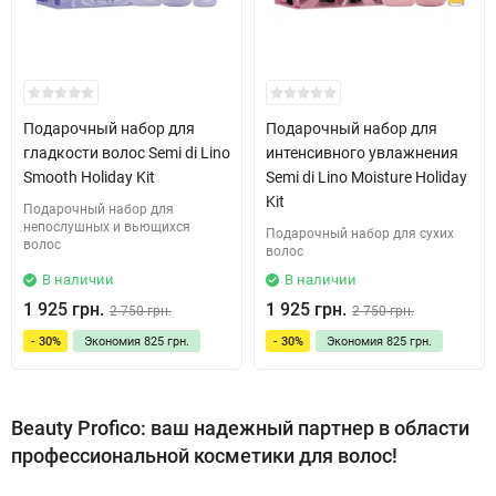
Подарочный набор для
Подарочный набор для
гладкости волос Semi di Lino
интенсивного увлажнения
Smooth Holiday Kit
Semi di Lino Moisture Holiday
Kit
Подарочный набор для
непослушных и вьющихся
Подарочный набор для сухих
волос
волос
В наличии
В наличии
1 925 грн.
1 925 грн.
2 750 грн.
2 750 грн.
- 30%
Экономия
825 грн.
- 30%
Экономия
825 грн.
Beauty Profico: ваш надежный партнер в области
профессиональной косметики для волос!