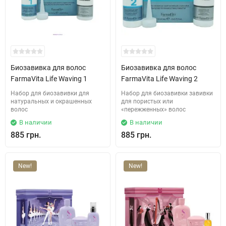
Биозавивка для волос
Биозавивка для волос
FarmaVita Life Waving 1
FarmaVita Life Waving 2
Набор для биозавивки для
Набор для биозавивки завивки
натуральных и окрашенных
для пористых или
волос
«пережженных» волос
В наличии
В наличии
885 грн.
885 грн.
New!
New!