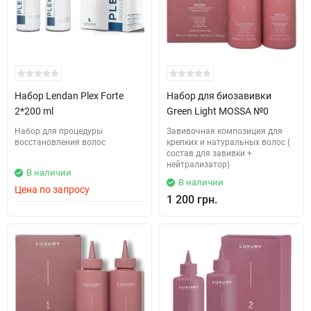
Набор Lendan Plex Forte
Набор для биозавивки
2*200 ml
Green Light MOSSA №0
Набор для процедуры
Завивочная композиция для
восстановления волос
крепких и натуральных волос (
состав для завивки +
нейтрализатор)
В наличии
В наличии
Цена по запросу
1 200 грн.