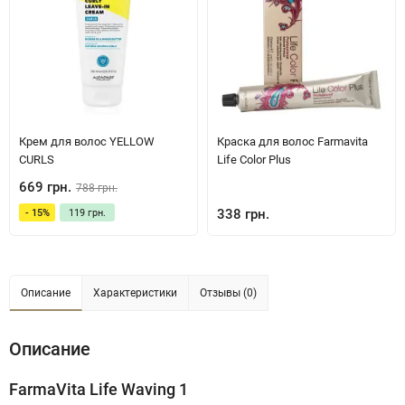
Крем для волос YELLOW
Краска для волос Farmavita
CURLS
Life Color Plus
669 грн.
788 грн.
338 грн.
- 15%
119 грн.
Описание
Характеристики
Отзывы (0)
Описание
FarmaVita Life Waving 1