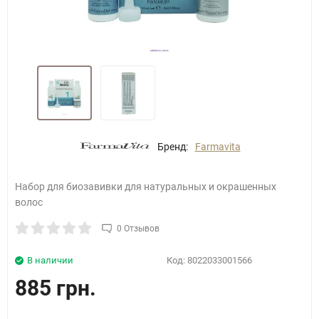
Бренд:
Farmavita
Набор для биозавивки для натуральных и окрашенных
волос
0 Отзывов
В наличии
Код:
8022033001566
885 грн.