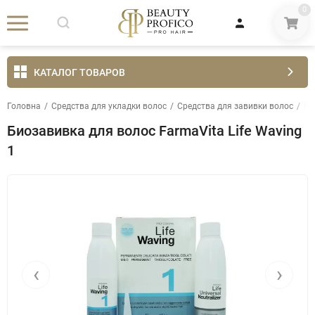
0
КАТАЛОГ ТОВАРОВ
Головна
/
Средства для укладки волос
/
Средства для завивки волос
/
Би
Биозавивка для волос FarmaVita Life Waving
1
‹
›