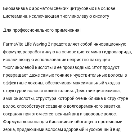
Биозавивка с ароматом свежих цитрусовых на основе
цистеамина, исключающая тиогликолевую кислоту
Для профессионального применения!
FarmaVita Life Waving 2 представляет собой инновационную
формулу, разработанную на основе цистеамина гидрохлорида,
исключающую использование неприятно пахнущей
тиогликолевой кислоты и ее производных. Этот продукт
превращает даже самые тонкие и чувствительные волосы в
эффектные локоны, обеспечивая максимальный уход за
структурой волос и кожей головы. Действие цистеамина,
аминокислоты, структура которой очень близка к структуре
волос, способствует созданию долговременного завитка,
сохраняя при этом естественный вид и здоровье волос.
Формула лосьона для биозавивки обогащена протеинами
зерна, придающими волосам здоровый и ухоженный вид.