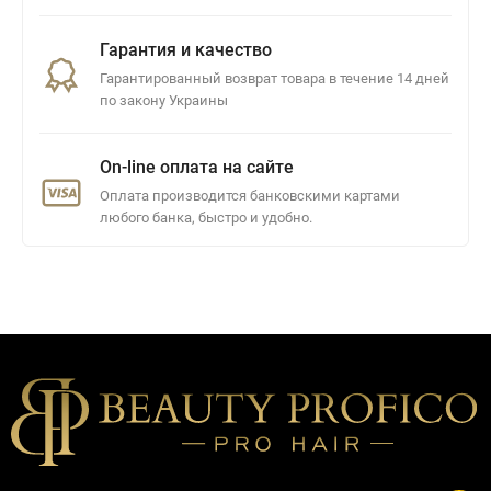
Гарантия и качество
Гарантированный возврат товара в течение 14 дней
по закону Украины
On-line оплата на сайте
Оплата производится банковскими картами
любого банка, быстро и удобно.