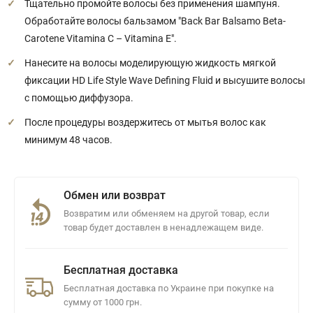
Тщательно промойте волосы без применения шампуня.
Обработайте волосы бальзамом "Back Bar Balsamo Beta-
Carotene Vitamina C – Vitamina E".
Нанесите на волосы моделирующую жидкость мягкой
фиксации HD Life Style Wave Defining Fluid и высушите волосы
с помощью диффузора.
После процедуры воздержитесь от мытья волос как
минимум 48 часов.
Обмен или возврат
Возвратим или обменяем на другой товар, если
товар будет доставлен в ненадлежащем виде.
Бесплатная доставка
Бесплатная доставка по Украине при покупке на
сумму от 1000 грн.