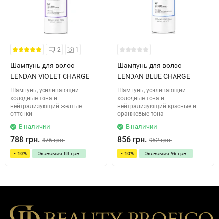
2
1
Шампунь для волос
Шампунь для волос
LENDAN VIOLET CHARGE
LENDAN BLUE CHARGE
Шампунь, усиливающий
Шампунь, усиливающий
холодные тона и
холодные тона и
нейтрализующий желтые
нейтрализующий красные и
оттенки
оранжевые тона
В наличии
В наличии
788 грн.
856 грн.
876 грн.
952 грн.
- 10%
Экономия
88 грн.
- 10%
Экономия
96 грн.