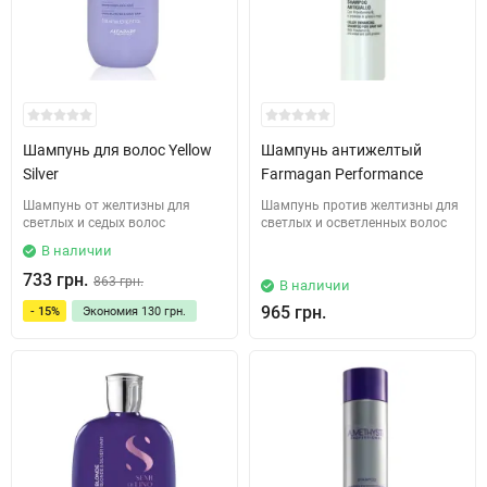
Шампунь для волос Yellow
Шампунь антижелтый
Silver
Farmagan Performance
Шампунь от желтизны для
Шампунь против желтизны для
светлых и седых волос
светлых и осветленных волос
В наличии
733 грн.
863 грн.
В наличии
965 грн.
- 15%
Экономия
130 грн.