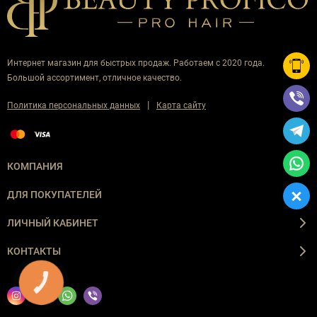
Интернет магазин для быстрых продаж. Работаем с 2020 года.
Большой ассортимент, отличное качество.
|
Политика персональных данных
Карта сайту
КОМПАНИЯ
ДЛЯ ПОКУПАТЕЛЕЙ
ЛИЧНЫЙ КАБИНЕТ
КОНТАКТЫ
КНОПКА
ЗВ'ЯЗКУ