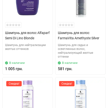
Шампунь для волос Alfaparf
Шампунь для волос
Semi Di Lino Blonde
FarmaVita Amethyste Silver
Шампунь для нейтрализации
Шампунь для седых и
желтых оттенков
осветленных волос,
нейтрализующий желтые
оттенки
В наличии
В наличии
1 005 грн.
581 грн.
Скидка!
Скидка!