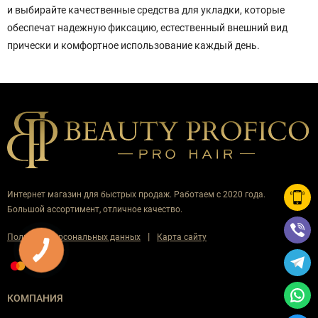
и выбирайте качественные средства для укладки, которые
обеспечат надежную фиксацию, естественный внешний вид
прически и комфортное использование каждый день.
Интернет магазин для быстрых продаж. Работаем с 2020 года.
Большой ассортимент, отличное качество.
|
Политика персональных данных
Карта сайту
КОМПАНИЯ