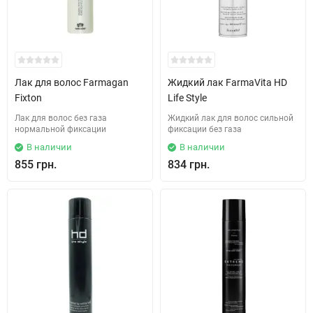
Лак для волос Farmagan
Жидкий лак FarmaVita HD
Fixton
Life Style
Лак для волос без газа
Жидкий лак для волос сильной
нормальной фиксации
фиксации без газа
В наличии
В наличии
855 грн.
834 грн.