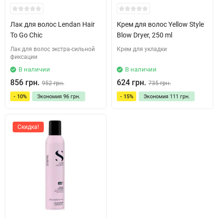
Лак для волос Lendan Hair
Крем для волос Yellow Style
To Go Chic
Blow Dryer, 250 ml
Лак для волос экстра-сильной
Крем для укладки
фиксации
В наличии
В наличии
856 грн.
624 грн.
952 грн.
735 грн.
- 10%
Экономия
96 грн.
- 15%
Экономия
111 грн.
Скидка!