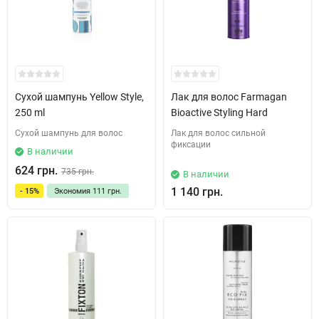
Сухой шампунь Yellow Style,
Лак для волос Farmagan
250 ml
Bioactive Styling Hard
Сухой шампунь для волос
Лак для волос сильной
фиксации
В наличии
624 грн.
735 грн.
В наличии
1 140 грн.
- 15%
Экономия
111 грн.