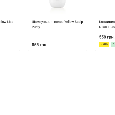
low Liss
Шампунь для волос Yellow Scalp
Кондицион
Purity
STAR LEA
558 грн.
855 грн.
- 20%
1