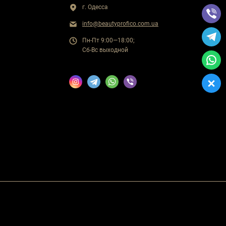
г. Одесса
info@beautyprofico.com.ua
Пн-Пт 9:00—18:00;
Сб-Вс выходной