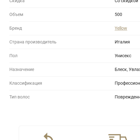
Скидка
Со скидкой
Объем
500
Бренд
Yellow
Страна производитель
Италия
Пол
Унисекс
Назначение
Блеск, Увл
Классификация
Профессион
Тип волос
Поврежденн