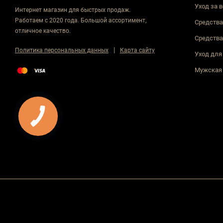
Уход за 
Интернет магазин для быстрых продаж.
Работаем с 2020 года. Большой ассортимент,
Средства
отличное качество.
Средства
|
Политика персональных данных
Карта сайту
Уход для
Мужская