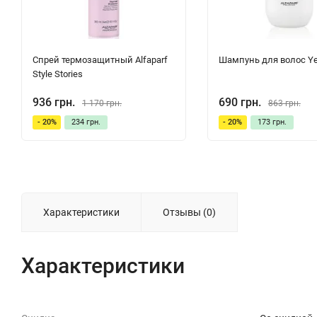
Спрей термозащитный Alfaparf
Шампунь для волос Yel
Style Stories
936 грн.
690 грн.
1 170 грн.
863 грн.
- 20%
234 грн.
- 20%
173 грн.
Характеристики
Отзывы (0)
Характеристики