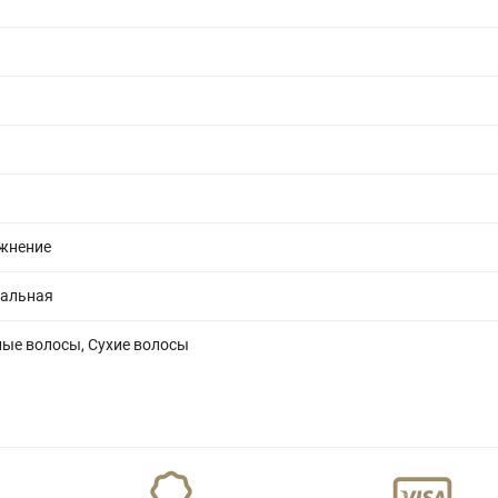
ажнение
альная
ые волосы, Сухие волосы