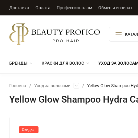
Доставка
Оплата
Профессионалам
Обмен и возврат
КАТА
БРЕНДЫ
КРАСКИ ДЛЯ ВОЛОС
УХОД ЗА ВОЛОСА
Головна
/
Уход за волосами
/
Yellow Glow Shampoo Hyd
Yellow Glow Shampoo Hydra C
Скидка!