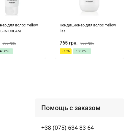
ер для волос Yellow
Кондиционер для волос Yellow
VE-IN CREAM
liss
765 грн.
698 грн.
900 грн.
40 грн.
- 15%
135 грн.
Помощь с заказом
+38 (075) 634 83 64