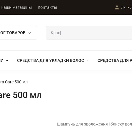
Наши магазины
Контакты
Личны
ЛОГ ТОВАРОВ
МИ
СРЕДСТВА ДЛЯ УКЛАДКИ ВОЛОС
СРЕДСТВА ДЛЯ 
ra Care 500 мл
are 500 мл
Шампунь для зволоження і блиску во