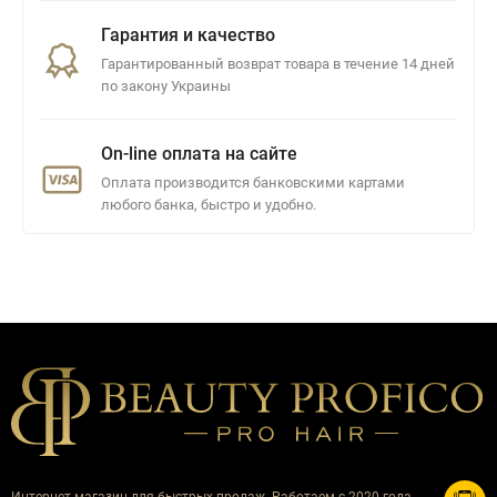
Гарантия и качество
Гарантированный возврат товара в течение 14 дней
по закону Украины
On-line оплата на сайте
Оплата производится банковскими картами
любого банка, быстро и удобно.