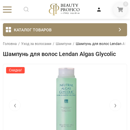
0
КАТАЛОГ ТОВАРОВ
Головна
/
Уход за волосами
/
Шампуни
/
Шампунь для волос Lendan Algas
Шампунь для волос Lendan Algas Glycolic
Скидка!
‹
›