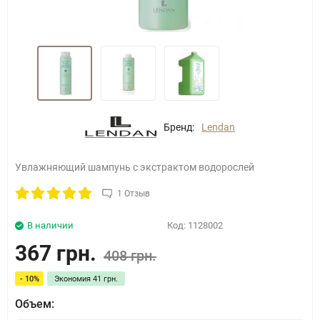
Бренд:
Lendan
Увлажняющий шампунь с экстрактом водорослей
1 Отзыв
В наличии
Код:
1128002
367 грн.
408 грн.
- 10%
Экономия
41 грн.
Объем: