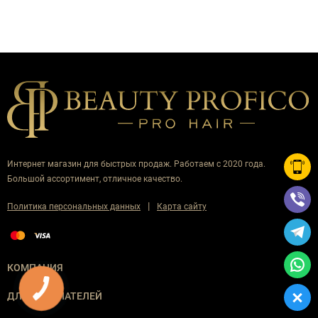
Интернет магазин для быстрых продаж. Работаем с 2020 года.
Большой ассортимент, отличное качество.
|
Политика персональных данных
Карта сайту
КОМПАНИЯ
ДЛЯ ПОКУПАТЕЛЕЙ