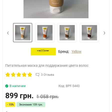
‹
›
Бренд:
Yellow
Питательная маска для поддержания цвета волос
3 Отзыва
В наличии
Код:
BPF-5443
899 грн.
1 058 грн.
- 15%
Экономия
159 грн.