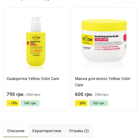
Cыворотка Yellow Color Care
Маска для волос Yellow Color
Care
790 грн.
600 грн.
930 грн.
750 грн.
- 15%
140 грн.
- 20%
150 грн.
Описание
Характеристики
Отзывы (3)