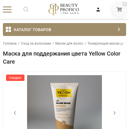
0
КАТАЛОГ ТОВАРОВ
Головна
/
Уход за волосами
/
Маски для волос
/
Тонирующие маски для 
Маска для поддержания цвета Yellow Color
Care
Скидка!
‹
›