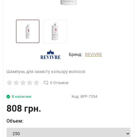
Бренд:
REVIVRE
Шампунь для захисту кольору волосся
0 Отзывов
В наличии
Код:
BPF-7354
808 грн.
Объем: