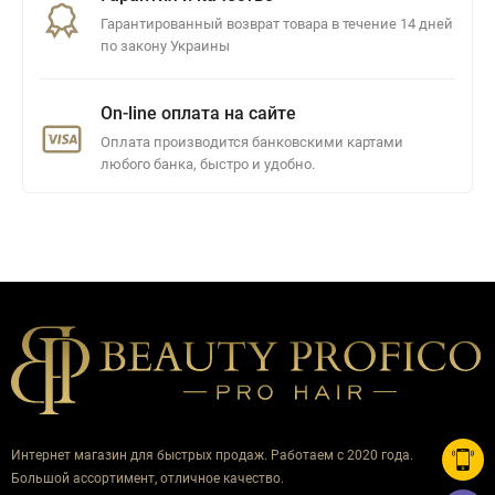
Гарантированный возврат товара в течение 14 дней
по закону Украины
On-line оплата на сайте
Оплата производится банковскими картами
любого банка, быстро и удобно.
Интернет магазин для быстрых продаж. Работаем с 2020 года.
Большой ассортимент, отличное качество.