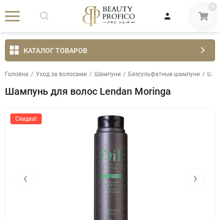
0
КАТАЛОГ ТОВАРОВ
Головна
/
Уход за волосами
/
Шампуни
/
Безсульфатные шампуни
/
Шамп
Шампунь для волос Lendan Moringa
Скидка!
‹
›