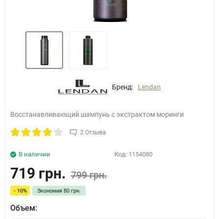
Бренд:
Lendan
Восстанавливающий шампунь с экстрактом моринги
2 Отзыва
В наличии
Код:
1154080
719 грн.
799 грн.
- 10%
Экономия
80 грн.
Объем: