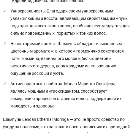
гидролипидный баланс кожи головы.
Универсальность: Благодаря своим универсальным
увлажняющим и восстанавливающим свойствам, шампунь
подходит для всех типов волос, особенно рекомендуется для
сильно поврежденных, пористых и тонких волос.
Неповторимый аромат: Шампунь обладает изысканным
цветочным ароматом, в котором гармонично сочетаются
ноты жасмина, ванильного молока, белых цветов и
экзотического дерева, даря каждому использованию
ощущение роскоши и уюта.
Антивозрастные свойства: Масло Моринга Олеифера,
являясь мощным антиоксидантом, способствует
замедлению процессов старения волос, поддерживая их
молодость и здоровье.
Шампунь Lendan Ethernal Moringa — это не просто средство по
уходу за волосами, это ваш шаг к восстановлению их природной