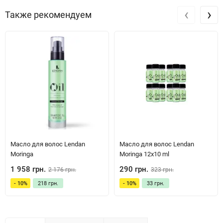
‹
›
Также рекомендуем
Масло для волос Lendan
Масло для волос Lendan
Moringa
Moringa 12х10 ml
1 958 грн.
290 грн.
2 176 грн.
323 грн.
- 10%
218 грн.
- 10%
33 грн.