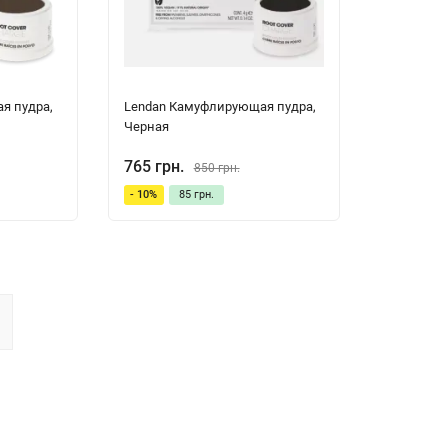
я пудра,
Lendan Камуфлирующая пудра,
Черная
765 грн.
850 грн.
- 10%
85 грн.