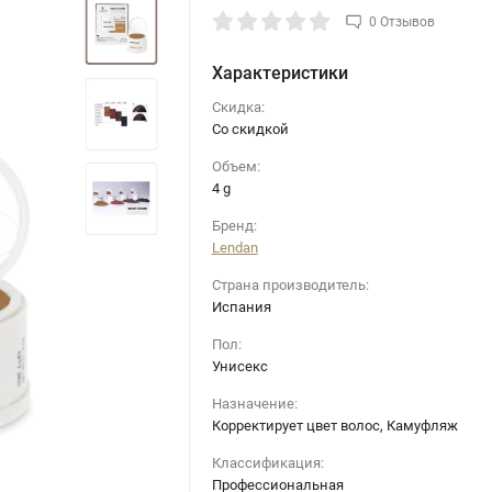
0 Отзывов
Характеристики
Скидка:
Со скидкой
Объем:
4 g
›
Бренд:
Lendan
Страна производитель:
Испания
Пол:
Унисекс
Назначение:
Корректирует цвет волос, Камуфляж
Классификация:
Профессиональная