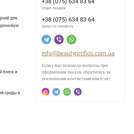
+38 (075) 634 83 64
Отдел продаж
орней для
+38 (075) 634 83 64
луроновую
Заказ по телефону
info@beautyprofico.com.ua
Если у вас возникли вопросы при
 блеск и
оформлении заказа, обратитесь за
указанными контактами или в чат.
ей среды и