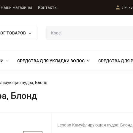
Наши магазины
Контакты
Личны
ЛОГ ТОВАРОВ
МИ
СРЕДСТВА ДЛЯ УКЛАДКИ ВОЛОС
СРЕДСТВА ДЛЯ 
лирующая пудра, Блонд
а, Блонд
Lendan Камуфлирующая пудра, Блонд