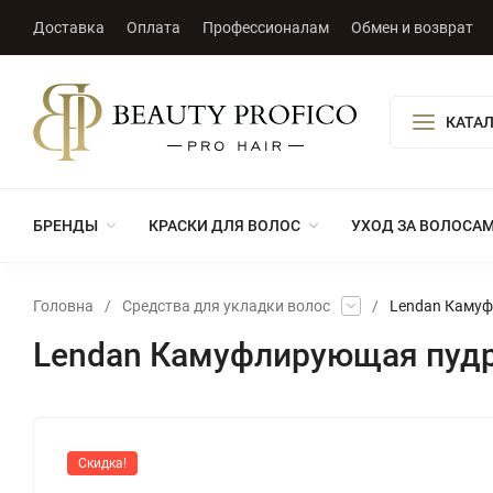
Доставка
Оплата
Профессионалам
Обмен и возврат
КАТА
БРЕНДЫ
КРАСКИ ДЛЯ ВОЛОС
УХОД ЗА ВОЛОСА
Головна
/
Средства для укладки волос
/
Lendan Камуф
Lendan Камуфлирующая пудр
Скидка!