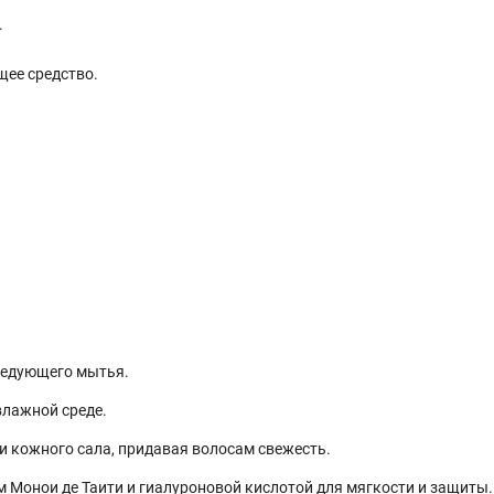
.
щее средство.
следующего мытья.
влажной среде.
 кожного сала, придавая волосам свежесть.
Монои де Таити и гиалуроновой кислотой для мягкости и защиты.