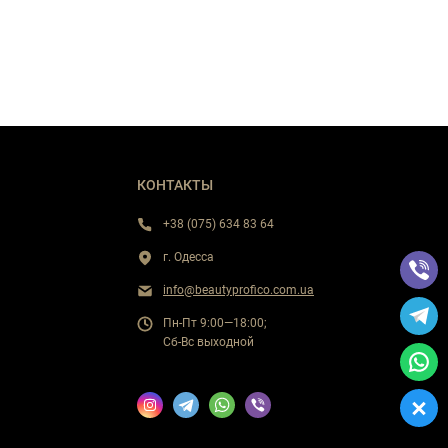
КОНТАКТЫ
+38 (075) 634 83 64
г. Одесса
info@beautyprofico.com.ua
Пн-Пт 9:00—18:00;
Сб-Вс выходной