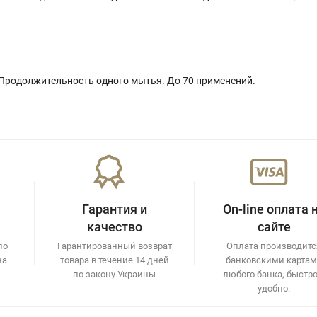
. Продолжительность одного мытья. До 70 применений.
Гарантия и
On-line оплата 
качество
сайте
по
Гарантированный возврат
Оплата производитс
на
товара в течение 14 дней
банковскими карта
по закону Украины
любого банка, быстро
удобно.