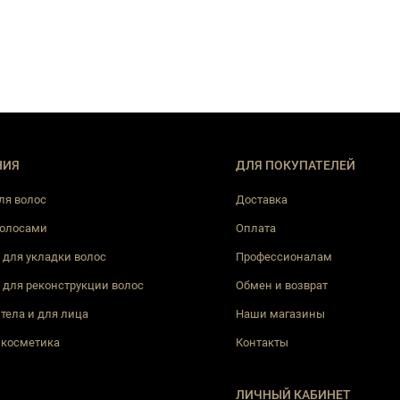
НИЯ
ДЛЯ ПОКУПАТЕЛЕЙ
ля волос
Доставка
волосами
Оплата
 для укладки волос
Профессионалам
 для реконструкции волос
Обмен и возврат
 тела и для лица
Наши магазины
 косметика
Контакты
ЛИЧНЫЙ КАБИНЕТ