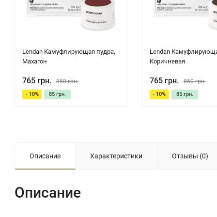
Lendan Камуфлирующая пудра,
Lendan Камуфлирующа
Махагон
Коричневая
765 грн.
765 грн.
850 грн.
850 грн.
- 10%
85 грн.
- 10%
85 грн.
Описание
Характеристики
Отзывы (0)
Описание