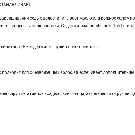
СТАНАВЛИВАЕТ
о закрашивания седых волос. Впитывает масло или кожное сало у к
ет в процессе использования. Содержит масло Monoï de Tahiti, гиа
т силикона | Не содержит высушивающих спиртов
подходит для обезвоженных волос. Обеспечивает дополнительный
пенсируя негативное воздействие солнца, загрязнения окружающ