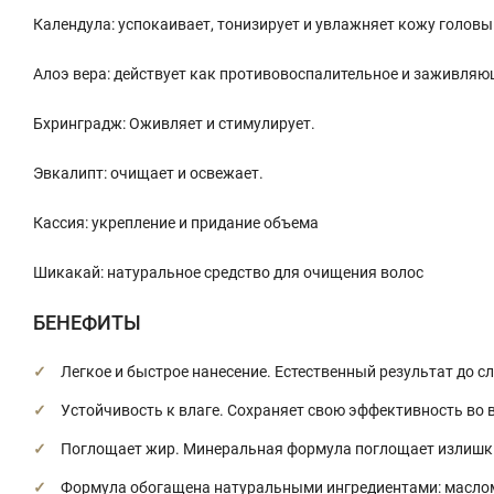
Календула: успокаивает, тонизирует и увлажняет кожу головы
Алоэ вера: действует как противовоспалительное и заживляю
Бхринградж: Оживляет и стимулирует.
Эвкалипт: очищает и освежает.
Кассия: укрепление и придание объема
Шикакай: натуральное средство для очищения волос
БЕНЕФИТЫ
Легкое и быстрое нанесение. Естественный результат до 
Устойчивость к влаге. Сохраняет свою эффективность во 
Поглощает жир. Минеральная формула поглощает излишки
Формула обогащена натуральными ингредиентами: маслом 