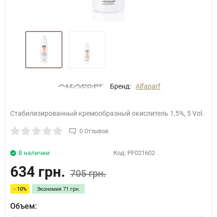
Бренд:
Alfaparf
Стабилизированный кремообразный окислитель 1,5%, 5 Vol.
0 Отзывов
В наличии
Код:
PF021602
634 грн.
705 грн.
- 10%
Экономия
71 грн.
Объем: