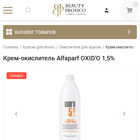
0
КАТАЛОГ ТОВАРОВ
Головна
/
Краски для волос
/
Окислители для краски
/
Крем-окислитель Al
Крем-окислитель Alfaparf OXID'O 1,5%
Скидка!
‹
›