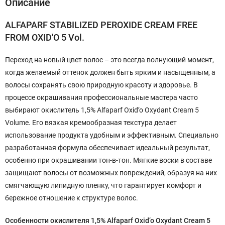
Описание
ALFAPARF STABILIZED PEROXIDE CREAM FREE
FROM OXID'O 5 Vol.
Переход на новый цвет волос – это всегда волнующий момент,
когда желаемый оттенок должен быть ярким и насыщенным, а
волосы сохранять свою природную красоту и здоровье. В
процессе окрашивания профессиональные мастера часто
выбирают окислитель 1,5% Alfaparf Oxid’o Oxydant Cream 5
Volume. Его вязкая кремообразная текстура делает
использование продукта удобным и эффективным. Специально
разработанная формула обеспечивает идеальный результат,
особенно при окрашивании тон-в-тон. Мягкие воски в составе
защищают волосы от возможных повреждений, образуя на них
смягчающую липидную пленку, что гарантирует комфорт и
бережное отношение к структуре волос.
Особенности окислителя 1,5% Alfaparf Oxid’o Oxydant Cream 5