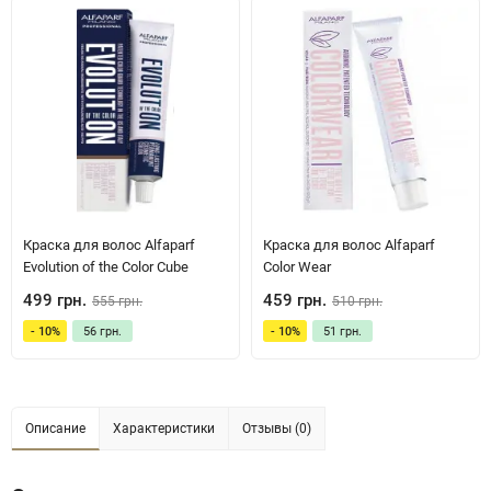
Краска для волос Alfaparf
Краска для волос Alfaparf
Evolution of the Color Cube
Color Wear
499 грн.
459 грн.
555 грн.
510 грн.
- 10%
56 грн.
- 10%
51 грн.
Описание
Характеристики
Отзывы (0)