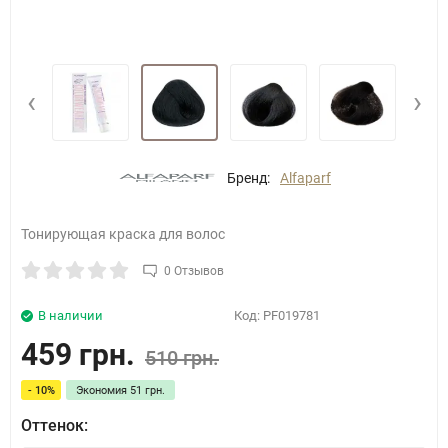
‹
›
Бренд:
Alfaparf
Тонирующая краска для волос
0 Отзывов
В наличии
Код:
PF019781
459 грн.
510 грн.
- 10%
Экономия
51 грн.
Оттенок: