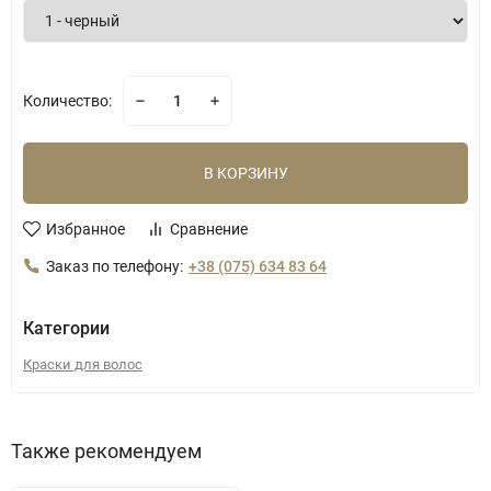
Количество:
В КОРЗИНУ
Избранное
Сравнение
Заказ по телефону:
+38 (075) 634 83 64
Категории
Краски для волос
Также рекомендуем