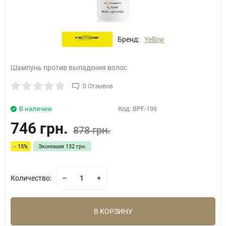
Бренд:
Yellow
Шампунь против выпадения волос
0 Отзывов
В наличии
Код:
BPF-196
746 грн.
878 грн.
- 15%
Экономия
132 грн.
Количество:
В КОРЗИНУ