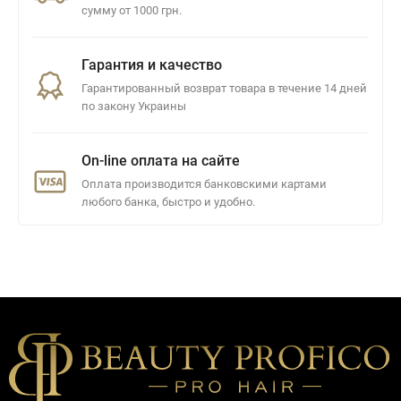
сумму от 1000 грн.
Гарантия и качество
Гарантированный возврат товара в течение 14 дней
по закону Украины
On-line оплата на сайте
Оплата производится банковскими картами
любого банка, быстро и удобно.