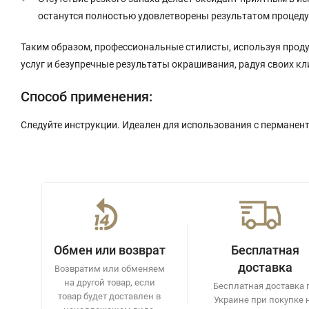
останутся полностью удовлетворены результатом процед
Таким образом, профессиональные стилисты, используя проду
услуг и безупречные результаты окрашивания, радуя своих к
Способ применения:
Следуйте инструкции. Идеален для использования с перманен
Обмен или возврат
Бесплатная
доставка
Возвратим или обменяем
на другой товар, если
Бесплатная доставка 
товар будет доставлен в
Украине при покупке 