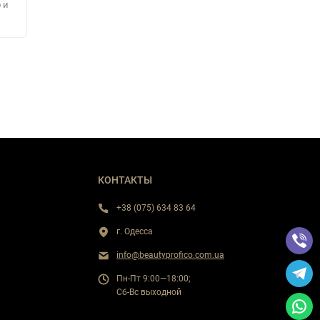
 и
КОНТАКТЫ
+38 (075) 634 83 64
г. Одесса
info@beautyprofico.com.ua
Пн-Пт 9:00—18:00;
Сб-Вс выходной