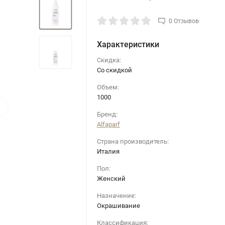
0 Отзывов
Характеристики
Скидка:
Со скидкой
Объем:
1000
›
Бренд:
Alfaparf
Страна производитель:
Италия
Пол:
Женский
Назначение:
Окрашивание
Классификация: