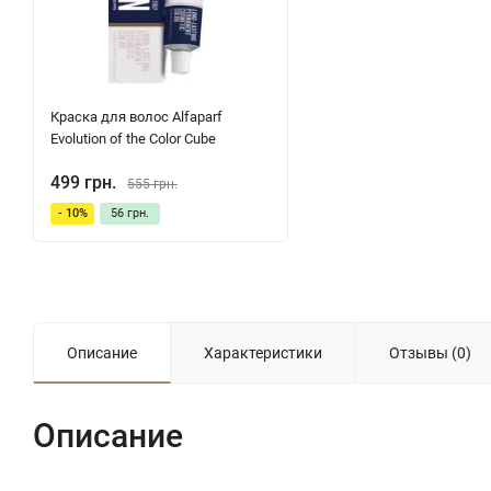
Краска для волос Alfaparf
Evolution of the Color Cube
499 грн.
555 грн.
- 10%
56 грн.
Описание
Характеристики
Отзывы (0)
Описание