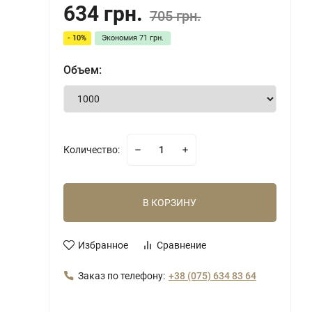
634 грн.
705 грн.
- 10%
Экономия
71 грн.
Объем:
Количество:
В КОРЗИНУ
Избранное
Сравнение
Заказ по телефону:
+38 (075) 634 83 64