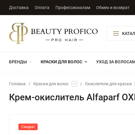
Доставка
Оплата
Профессионалам
Обмен и возврат
КАТА
БРЕНДЫ
КРАСКИ ДЛЯ ВОЛОС
УХОД ЗА ВОЛОСА
Головна
/
Краски для волос
/
Окислители для краски
Крем-окислитель Alfaparf OX
Скидка!