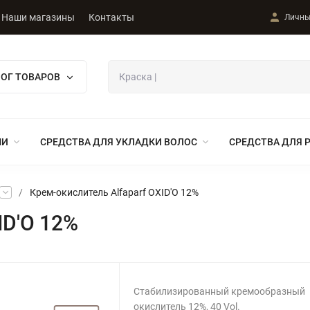
Наши магазины
Контакты
Личны
ЛОГ ТОВАРОВ
МИ
СРЕДСТВА ДЛЯ УКЛАДКИ ВОЛОС
СРЕДСТВА ДЛЯ 
/
Крем-окислитель Alfaparf OXID'O 12%
ID'O 12%
Стабилизированный кремообразный
окислитель 12%, 40 Vol.