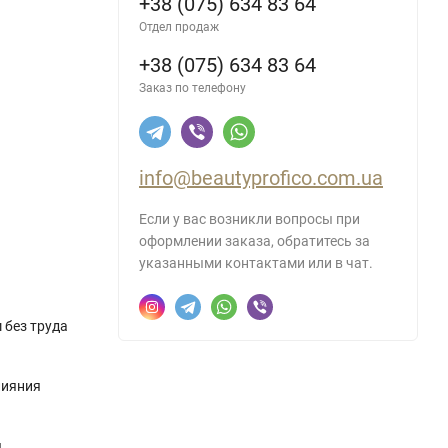
+38 (075) 634 83 64
Отдел продаж
+38 (075) 634 83 64
Заказ по телефону
info@beautyprofico.com.ua
Если у вас возникли вопросы при
оформлении заказа, обратитесь за
указанными контактами или в чат.
 без труда
лияния
ы