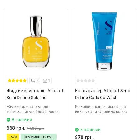
2
1
Жидкие кристаллы Alfaparf
Кондиционер Alfaparf Semi
Semi Di Lino Sublime
Di Lino Curls Co-Wash
Жидкие кристаллы для
Ко-вошинг кондиционер для
термозащиты и блеска волос
вьющихся и кудрявых волос
В наличии
668 грн.
1 580 грн.
В наличии
870 грн.
- 57%
Экономия
912 грн.