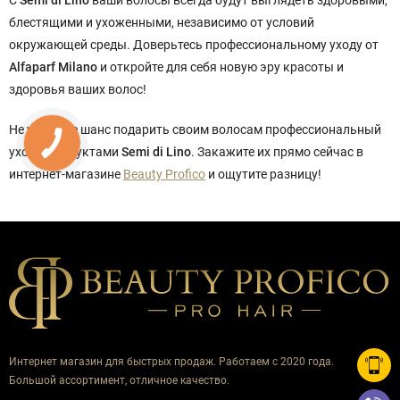
С
Semi di Lino
ваши волосы всегда будут выглядеть здоровыми,
блестящими и ухоженными, независимо от условий
окружающей среды. Доверьтесь профессиональному уходу от
Alfaparf Milano
и откройте для себя новую эру красоты и
здоровья ваших волос!
Не упустите шанс подарить своим волосам профессиональный
уход с продуктами
Semi di Lino
. Закажите их прямо сейчас в
интернет-магазине
Beauty Profico
и ощутите разницу!
Интернет магазин для быстрых продаж. Работаем с 2020 года.
Большой ассортимент, отличное качество.