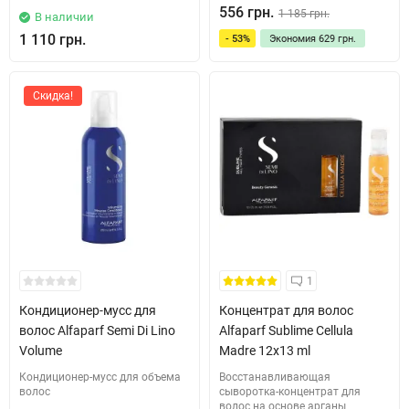
556 грн.
1 185 грн.
В наличии
1 110 грн.
- 53%
Экономия
629 грн.
Скидка!
1
Кондиционер-мусс для
Концентрат для волос
волос Alfaparf Semi Di Lino
Alfaparf Sublime Cellula
Volume
Madre 12x13 ml
Кондиционер-мусс для объема
Восстанавливающая
волос
сыворотка-концентрат для
волос на основе арганы