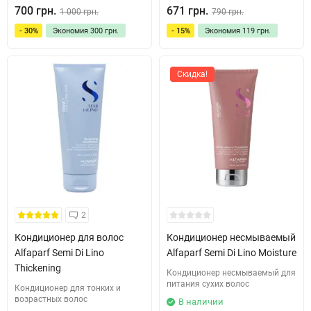
700 грн.
671 грн.
1 000 грн.
790 грн.
- 30%
Экономия
300 грн.
- 15%
Экономия
119 грн.
Скидка!
2
Кондиционер для волос
Кондиционер несмываемый
Alfaparf Semi Di Lino
Alfaparf Semi Di Lino Moisture
Thickening
Кондиционер несмываемый для
питания сухих волос
Кондиционер для тонких и
возрастных волос
В наличии