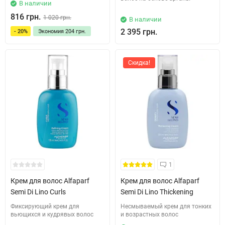
В наличии
816 грн.
1 020 грн.
В наличии
2 395 грн.
- 20%
Экономия
204 грн.
Скидка!
1
Крем для волос Alfaparf
Крем для волос Alfaparf
Semi Di Lino Curls
Semi Di Lino Thickening
Фиксирующий крем для
Несмываемый крем для тонких
вьющихся и кудрявых волос
и возрастных волос