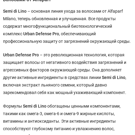
Semi di Lino
– основная линия ухода за волосами от Alfaparf
Milano, теперь обновленная и улучшенная. Все продукты
содержат многофункциональный биотехнологический
комплекс
Urban Defense Pro
, обеспечивающий
профессиональную защиту от загрязнений окружающей среды.
Urban Defense Pro
– это революционная технология, которая
защищает волосы от негативного воздействия загрязнений и
агрессивных факторов окружающей среды. Она дополняет
другие активные ингредиенты в средствах линии
Semi di Lino
,
включая экстракт льняного семени, который давно
зарекомендовал себя как мощный ухаживающий компонент.
Формулы
Semi di Lino
обогащены ценными компонентами,
такими как омега-3, омега-6 и омега-9 жирные кислоты,
витамины и антиоксиданты. Эти активные ингредиенты
способствуют глубокому питанию и увлажнению волос,