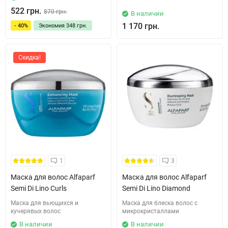
522 грн.
870 грн.
В наличии
1 170 грн.
- 40%
Экономия
348 грн.
Скидка!
1
3
Маска для волос Alfaparf
Маска для волос Alfaparf
Semi Di Lino Curls
Semi Di Lino Diamond
Маска для вьющихся и
Маска для блеска волос с
кучерявых волос
микрокристаллами
В наличии
В наличии