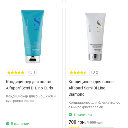
1
2
Кондиционер для волос
Кондиционер для волос
Alfaparf Semi Di Lino Curls
Alfaparf Semi Di Lino
Diamond
Кондиционер для вьющихся и
кучерявых волос
Кондиционер для блеска волос
с микрокристаллами
В наличии
700 грн.
1 000 грн.
В наличии