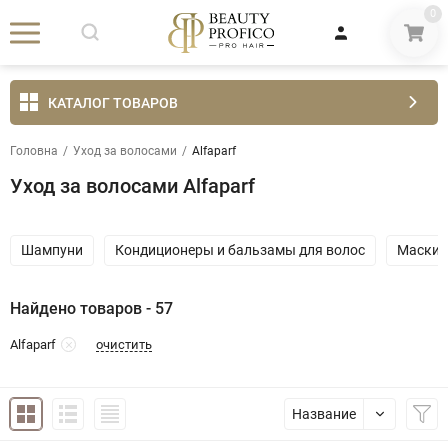
0
КАТАЛОГ ТОВАРОВ
Головна
/
Уход за волосами
/
Alfaparf
Уход за волосами Alfaparf
Шампуни
Кондиционеры и бальзамы для волос
Маски 
Найдено товаров - 57
очистить
Alfaparf
Название