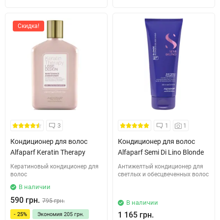
Скидка!
3
1
1
Кондиционер для волос
Кондиционер для волос
Alfaparf Keratin Therapy
Alfaparf Semi Di Lino Blonde
Кератиновый кондиционер для
Антижелтый кондиционер для
волос
светлых и обесцвеченных волос
В наличии
590 грн.
795 грн.
В наличии
1 165 грн.
- 25%
Экономия
205 грн.