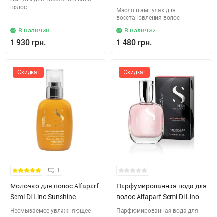
волос
Масло в ампулах для
восстановления волос
В наличии
В наличии
1 930 грн.
1 480 грн.
Скидка!
Скидка!
1
Молочко для волос Alfaparf
Парфумированная вода для
Semi Di Lino Sunshine
волос Alfaparf Semi Di Lino
Несмываемое увлажняющее
Парфюмированная вода для