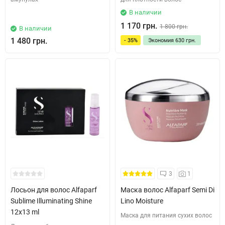
В наличии
1 170 грн.
1 800 грн.
В наличии
1 480 грн.
- 35%
Экономия
630 грн.
3
1
Лосьон для волос Alfaparf
Маска волос Alfaparf Semi Di
Sublime Illuminating Shine
Lino Moisture
12х13 ml
Маска для питания сухих волос