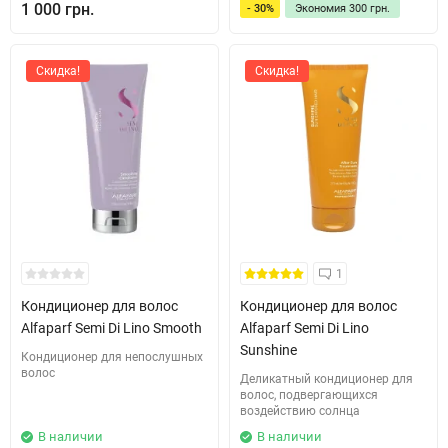
1 000 грн.
- 30%
Экономия
300 грн.
Скидка!
Скидка!
1
Кондиционер для волос
Кондиционер для волос
Alfaparf Semi Di Lino Smooth
Alfaparf Semi Di Lino
Sunshine
Кондиционер для непослушных
волос
Деликатный кондиционер для
волос, подвергающихся
воздействию солнца
В наличии
В наличии