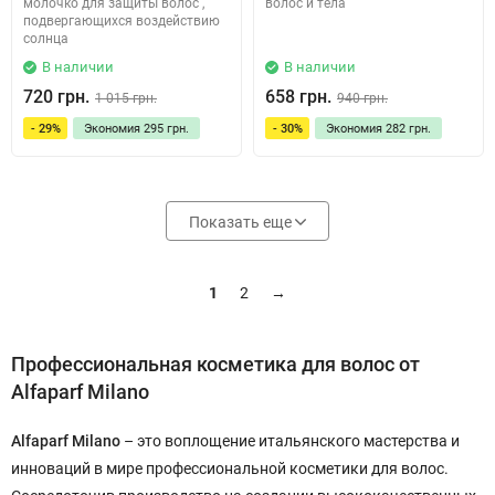
молочко для защиты волос ,
волос и тела
подвергающихся воздействию
солнца
В наличии
В наличии
720 грн.
658 грн.
1 015 грн.
940 грн.
- 29%
Экономия
295 грн.
- 30%
Экономия
282 грн.
Показать еще
1
2
→
Профессиональная косметика для волос от
Alfaparf Milano
Alfaparf Milano
– это воплощение итальянского мастерства и
инноваций в мире профессиональной косметики для волос.