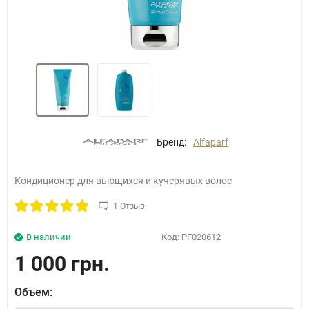
Бренд:
Alfaparf
Кондиционер для вьющихся и кучерявых волос
1 Отзыв
В наличии
Код:
PF020612
1 000 грн.
Объем: