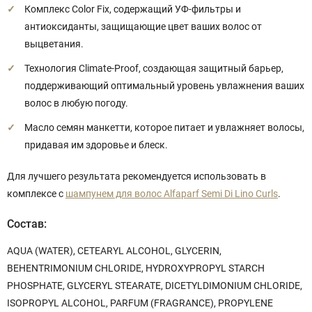
Комплекс Color Fix, содержащий УФ-фильтры и
антиоксиданты, защищающие цвет ваших волос от
выцветания.
Технология Climate-Proof, создающая защитный барьер,
поддерживающий оптимальный уровень увлажнения ваших
волос в любую погоду.
Масло семян манкетти, которое питает и увлажняет волосы,
придавая им здоровье и блеск.
Для лучшего результата рекомендуется использовать в
комплексе с
шампунем для волос Alfaparf Semi Di Lino Curls
.
Состав:
AQUA (WATER), CETEARYL ALCOHOL, GLYCERIN,
BEHENTRIMONIUM CHLORIDE, HYDROXYPROPYL STARCH
PHOSPHATE, GLYCERYL STEARATE, DICETYLDIMONIUM CHLORIDE,
ISOPROPYL ALCOHOL, PARFUM (FRAGRANCE), PROPYLENE