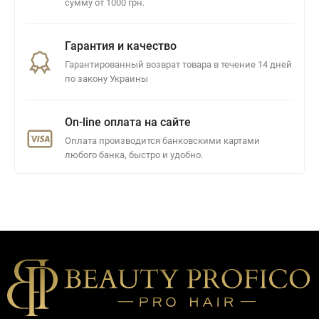
сумму от 1000 грн.
Гарантия и качество
Гарантированный возврат товара в течение 14 дней
по закону Украины
On-line оплата на сайте
Оплата производится банковскими картами
любого банка, быстро и удобно.