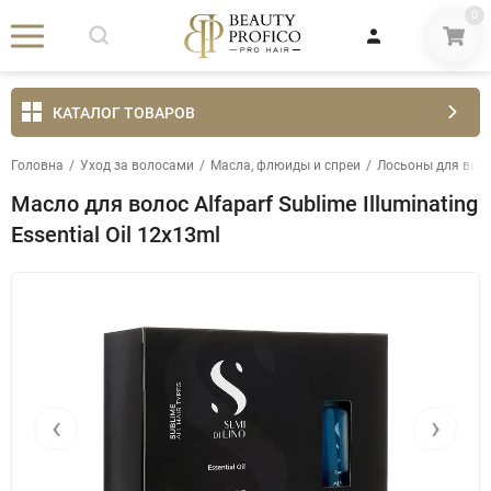
0
КАТАЛОГ ТОВАРОВ
Головна
/
Уход за волосами
/
Масла, флюиды и спреи
/
Лосьоны для вол
Масло для волос Alfaparf Sublime Illuminating
Essential Oil 12x13ml
‹
›