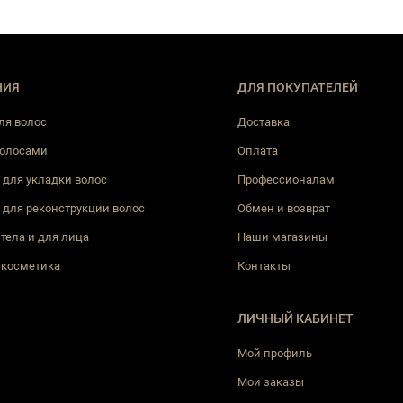
НИЯ
ДЛЯ ПОКУПАТЕЛЕЙ
ля волос
Доставка
волосами
Оплата
 для укладки волос
Профессионалам
 для реконструкции волос
Обмен и возврат
 тела и для лица
Наши магазины
 косметика
Контакты
ЛИЧНЫЙ КАБИНЕТ
Мой профиль
Мои заказы