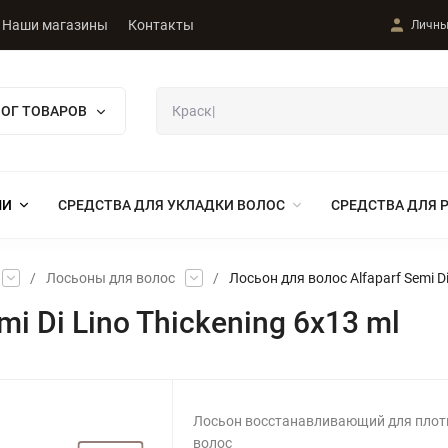
Наши магазины
Контакты
Личны
ЛОГ ТОВАРОВ
МИ
СРЕДСТВА ДЛЯ УКЛАДКИ ВОЛОС
СРЕДСТВА ДЛЯ 
/
Лосьоны для волос
/
Лосьон для волос Alfaparf Semi Di
i Di Lino Thickening 6x13 ml
Лосьон восстанавливающий для плот
волос