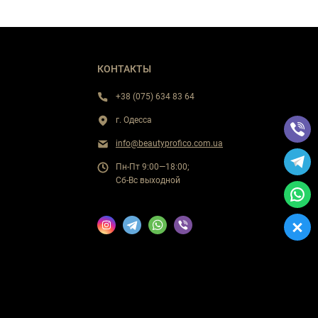
КОНТАКТЫ
+38 (075) 634 83 64
г. Одесса
info@beautyprofico.com.ua
Пн-Пт 9:00—18:00;
Сб-Вс выходной