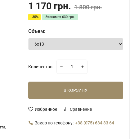
1 170 грн.
1 800 грн.
- 35%
Экономия
630 грн.
Объем:
Количество:
В КОРЗИНУ
Избранное
Сравнение
Заказ по телефону:
+38 (075) 634 83 64
та,