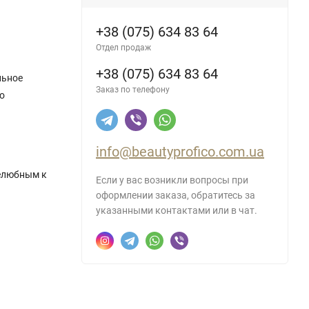
+38 (075) 634 83 64
Отдел продаж
+38 (075) 634 83 64
льное
Заказ по телефону
то
info@beautyprofico.com.ua
желюбным к
Если у вас возникли вопросы при
оформлении заказа, обратитесь за
указанными контактами или в чат.