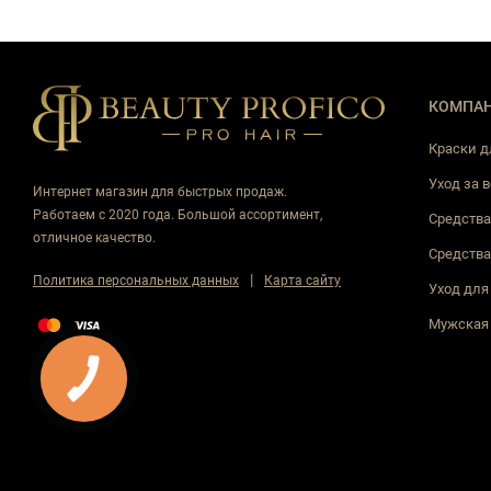
КОМПА
Краски д
Уход за 
Интернет магазин для быстрых продаж.
Работаем с 2020 года. Большой ассортимент,
Средства
отличное качество.
Средства
|
Политика персональных данных
Карта сайту
Уход для
Мужская