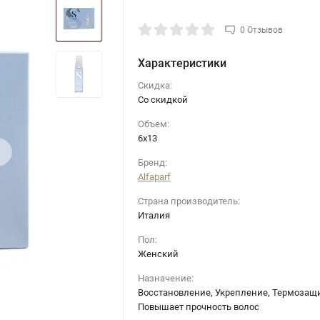
0 Отзывов
Характеристики
Скидка:
Со скидкой
Объем:
6х13
›
Бренд:
Alfaparf
Страна производитель:
Италия
Пол:
Женский
Назначение:
Восстановление, Укрепление, Термозащи
Повышает прочность волос