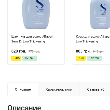
Шампунь для волос Alfaparf
Крем для волос Alfapar
Semi Di Lino Thickening
Lino Thickening
620 грн.
803 грн.
775 грн.
945 грн.
- 20%
155 грн.
- 15%
142 грн.
Описание
Характеристики
Отзывы (0)
Описание