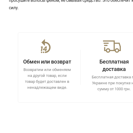
просушите волосы феном, не смывая средство. Это обеспечит
силу.
Обмен или возврат
Бесплатная
доставка
Возвратим или обменяем
на другой товар, если
Бесплатная доставка 
товар будет доставлен в
Украине при покупке 
ненадлежащем виде.
сумму от 1000 грн.