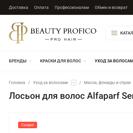
Доставка
Оплата
Профессионалам
Обмен и возврат
КАТА
БРЕНДЫ
КРАСКИ ДЛЯ ВОЛОС
УХОД ЗА ВОЛОСА
Головна
/
Уход за волосами
/
Масла, флюиды и спреи
Лосьон для волос Alfaparf Sem
Скидка!