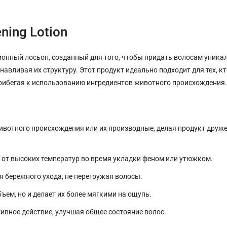
ening Lotion
ионный лосьон, созданный для того, чтобы придать волосам уника
навливая их структуру. Этот продукт идеально подходит для тех, к
 прибегая к использованию ингредиентов животного происхождения.
вотного происхождения или их производные, делая продукт дру
 от высоких температур во время укладки феном или утюжком.
 бережного ухода, не перегружая волосы.
ъем, но и делает их более мягкими на ощупь.
вное действие, улучшая общее состояние волос.