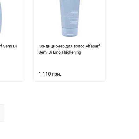
f Semi Di
Кондиционер для волос Alfaparf
Semi Di Lino Thickening
1 110 грн.