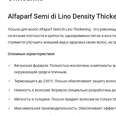
Alfaparf Semi di Lino Density Thick
Лосьон для волос Alfaparf Semi Di Lino Thickening
- это революц
сочетание плотности и крепости, одновременно питая и восста
стремится улучшить внешний вид и здоровье своих волос, не
Основные характеристики:
Веганская формула: Полностью исключены компоненты жи
окружающей среде и этичным.
Термозащита до 230°C: Лосьон обеспечивает защиту волос
Нежность к волосам: Формула специально разработана для
Мягкость и толщина: Лосьон придает волосам не только об
Максимальная производительность: Обеспечивает эффекти