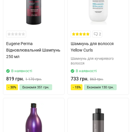
2
Eugene Perma
Шамнунь для волосся
Відновлювальний Шампунь
Yellow Curls
250 мл
Шамнунь для кучерявого
волосся
В наявності
В наявності
819 грн.
733 грн.
1 170 грн.
863 грн.
- 30%
Економія
351 грн.
- 15%
Економія
130 грн.