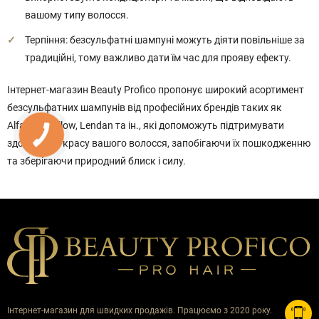
вашому типу волосся.
Терпіння: безсульфатні шампуні можуть діяти повільніше за
традиційні, тому важливо дати їм час для прояву ефекту.
Інтернет-магазин Beauty Profico пропонує широкий асортимент
безсульфатних шампунів від професійних брендів таких як
Alfaparf, Yellow, Lendan та ін., які допоможуть підтримувати
здоров'я та красу вашого волосся, запобігаючи їх пошкодженню
та зберігаючи природний блиск і силу.
Інтернет-магазин для швидких продажів. Працюємо з 2020 року.