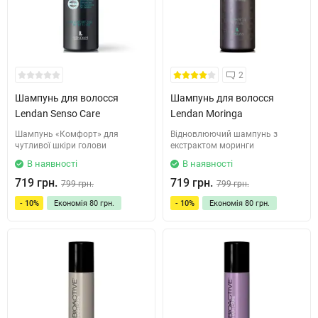
2
Шампунь для волосся
Шампунь для волосся
Lendan Senso Care
Lendan Moringa
Шампунь «Комфорт» для
Відновлюючий шампунь з
чутливої шкіри голови
екстрактом моринги
В наявності
В наявності
719 грн.
719 грн.
799 грн.
799 грн.
- 10%
Економія
80 грн.
- 10%
Економія
80 грн.