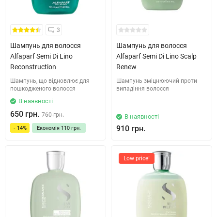
3
Шампунь для волосся
Шампунь для волосся
Alfaparf Semi Di Lino
Alfaparf Semi Di Lino Scalp
Reconstruction
Renew
Шампунь, що відновлює для
Шампунь зміцнюючий проти
пошкодженого волосся
випадіння волосся
В наявності
650 грн.
760 грн.
В наявності
910 грн.
- 14%
Економія
110 грн.
Low price!