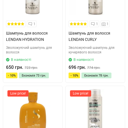
1
1
1
Шампунь для волосся
Шампунь для волосся
LENDAN HYDRATION
LENDAN CURLY
Зволожуючий шампунь для
Зволожуючий шампунь для
волосся
кучерявого волосся
В наявності
В наявності
650 грн.
696 грн.
723 грн.
774 грн.
- 10%
Економія
73 грн.
- 10%
Економія
78 грн.
Low price!
Low price!