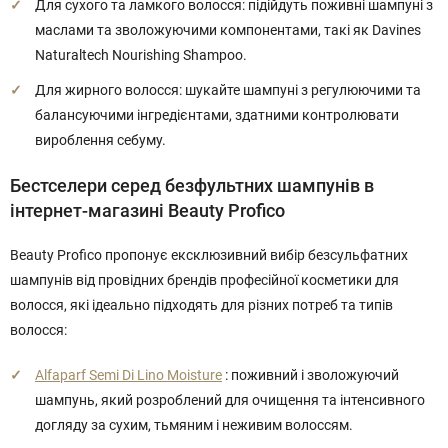
Для сухого та ламкого волосся: підійдуть поживні шампуні з
маслами та зволожуючими компонентами, такі як Davines
Naturaltech Nourishing Shampoo.
Для жирного волосся: шукайте шампуні з регулюючими та
балансуючими інгредієнтами, здатними контролювати
вироблення себуму.
Бестселери серед безфультних шампунів в
інтернет-магазині Beauty Profico
Beauty Profico пропонує ексклюзивний вибір безсульфатних
шампунів від провідних брендів професійної косметики для
волосся, які ідеально підходять для різних потреб та типів
волосся:
Alfaparf Semi Di Lino Moisture
: поживний і зволожуючий
шампунь, який розроблений для очищення та інтенсивного
догляду за сухим, тьмяним і неживим волоссям.