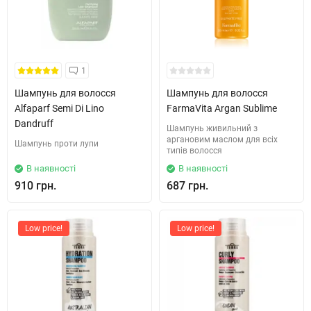
1
Шампунь для волосся
Шампунь для волосся
Alfaparf Semi Di Lino
FarmaVita Argan Sublime
Dandruff
Шампунь живильний з
аргановим маслом для всіх
Шампунь проти лупи
типів волосся
В наявності
В наявності
910 грн.
687 грн.
Low price!
Low price!