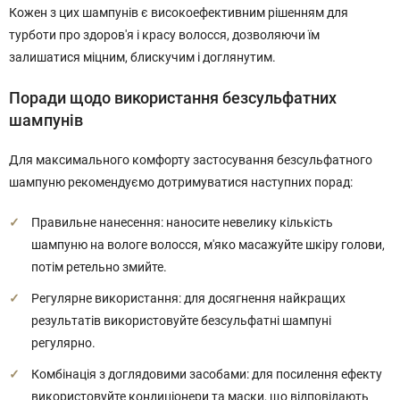
Кожен з цих шампунів є високоефективним рішенням для
турботи про здоров'я і красу волосся, дозволяючи їм
залишатися міцним, блискучим і доглянутим.
Поради щодо використання безсульфатних
шампунів
Для максимального комфорту застосування безсульфатного
шампуню рекомендуємо дотримуватися наступних порад:
Правильне нанесення: наносите невелику кількість
шампуню на вологе волосся, м'яко масажуйте шкіру голови,
потім ретельно змийте.
Регулярне використання: для досягнення найкращих
результатів використовуйте безсульфатні шампуні
регулярно.
Комбінація з доглядовими засобами: для посилення ефекту
використовуйте кондиціонери та маски, що відповідають