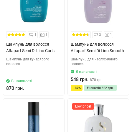
1
1
3
1
Шампунь для волосся
Шампунь для волосся
Alfaparf Semi Di Lino Curls
Alfaparf Semi Di Lino Smooth
Шампунь для кучерявого
Шампунь для неслухняного
волосся
волосся
В наявності
548 грн.
870 грн.
В наявності
870 грн.
- 37%
Економія
322 грн.
Low price!