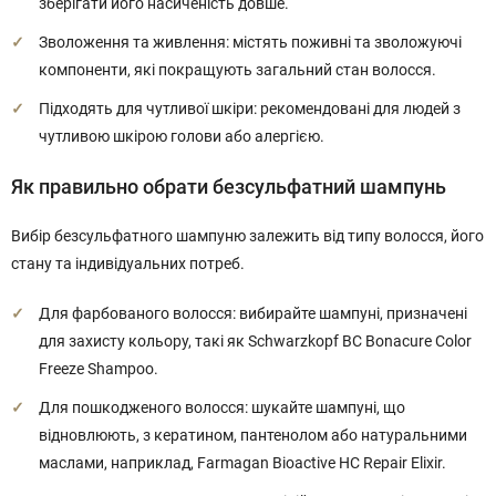
зберігати його насиченість довше.
Зволоження та живлення: містять поживні та зволожуючі
компоненти, які покращують загальний стан волосся.
Підходять для чутливої шкіри: рекомендовані для людей з
чутливою шкірою голови або алергією.
Як правильно обрати безсульфатний шампунь
Вибір безсульфатного шампуню залежить від типу волосся, його
стану та індивідуальних потреб.
Для фарбованого волосся: вибирайте шампуні, призначені
для захисту кольору, такі як Schwarzkopf BC Bonacure Color
Freeze Shampoo.
Для пошкодженого волосся: шукайте шампуні, що
відновлюють, з кератином, пантенолом або натуральними
маслами, наприклад, Farmagan Bioactive HC Repair Elixir.