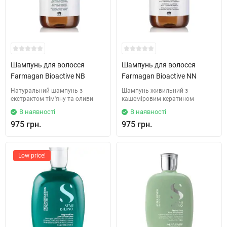
Шампунь для волосся
Шампунь для волосся
Farmagan Bioactive NB
Farmagan Bioactive NN
Натуральний шампунь з
Шампунь живильний з
екстрактом тім'яну та оливи
кашеміровим кератином
В наявності
В наявності
975 грн.
975 грн.
Low price!