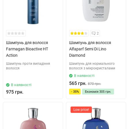
2
Шампунь для волосся
Шампунь для волосся
Farmagan Bioactive HT
Alfaparf Semi Di Lino
Action
Diamond
Шампунь проти випадіння
Шампунь для нормального
волосся
волосся з мікрокристалами
В наявності
565 грн.
870 грн.
В наявності
975 грн.
- 35%
Економія
305 грн.
Low price!