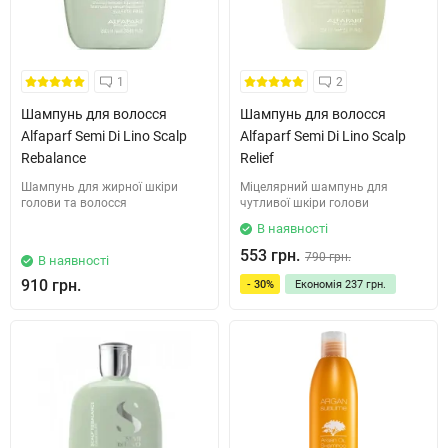
1
2
Шампунь для волосся
Шампунь для волосся
Alfaparf Semi Di Lino Scalp
Alfaparf Semi Di Lino Scalp
Rebalance
Relief
Шампунь для жирної шкіри
Міцелярний шампунь для
голови та волосся
чутливої шкіри голови
В наявності
553 грн.
790 грн.
В наявності
910 грн.
- 30%
Економія
237 грн.