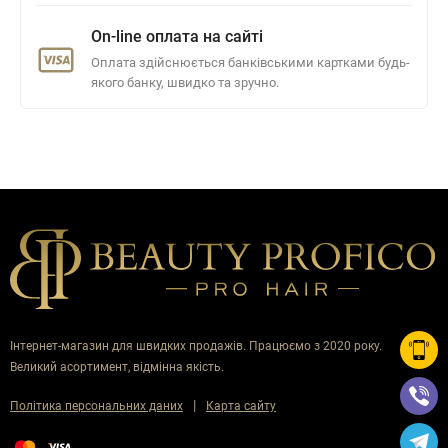
On-line оплата на сайті
Оплата здійснюється банківськими картками будь-
якого банку, швидко та зручно.
Інтернет-магазин для швидких продажів. Працюємо з 2020 року.
Великий асортимент, відмінна якість.
|
Політика персональних даних
Карта сайту