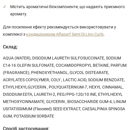
Містить ароматичні біокомпоненти, що надають приємного
аромату.
Для посилення ефекту рекомендується використовувати у
комплексі з
кондиціонером Alfaparf Semi Di Lino Curls
.
Склад:
AQUA (WATER), DISODIUM LAURETH SULFOSUCCINATE, SODIUM
C14-16 OLEFIN SULFONATE, COCAMIDOPROPYL BETAINE, PARFUM
(FRAGRANCE), PHENOXYETHANOL, GLYCOL DISTEARATE,
ACRYLATES COPOLYMER, COLY , LACTIC ACID, SODIUM BENZOATE,
ETHYLHEXYLGLYCERIN , POLYQUATERNIUM-7, HEXYL CINNAMAL,
DISODIUM EDTA, LAURETH-2, PEG/PPG-120/10 INE, ETHYLHEXYL
METHOXYCINNAMATE, GLYCERIN , BIOSACCHARIDE GUM-4, LINUM
USITATISSIMUM (Flaxseed) SEED EXTRACT, CAESALPINIA SPINOSA
GUM, POTASSIUM SORBATE
Спосіб застосування: