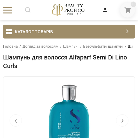
0
КАТАЛОГ ТОВАРІВ
Головна
/
Догляд за волоссям
/
Шампуні
/
Безсульфатні шампуні
/
Шампу
Шампунь для волосся Alfaparf Semi Di Lino
Curls
‹
›