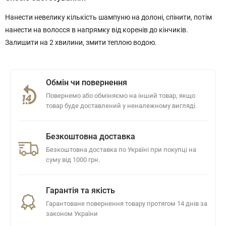
Нанести невелику кількість шампуню на долоні, спінити, потім
нанести на волосся в напрямку від коренів до кінчиків.
Залишити на 2 хвилини, змити теплою водою.
Обмін чи повернення
Повернемо або обміняємо на інший товар, якщо
товар буде доставлений у неналежному вигляді.
Безкоштовна доставка
Безкоштовна доставка по Україні при покупці на
суму від 1000 грн.
Гарантія та якість
Гарантоване повернення товару протягом 14 днів за
законом України