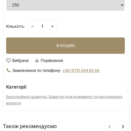
Кількість:
В КОШИК
Вибране
Порівняння
Замовлення по телефону:
+38 (075) 634 83 64
Категорії
,
Безсульфатні шампуні
Шампуні для кучерявого та неслухняного
волосся
‹
›
Також рекомендуємо