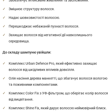
Забезпечує інтенсивне живлення та зволоження.
Зміцнює структуру волосся.
Надає шовковистості волоссю.
Перешкоджає небажаній пухнасті волосся.
Захищає волосся від негативної дії навколишнього
середовища.
До складу шампуню увійшли:
Комплекс Urban Defence Pro, який ефективно захищає
волосся від шкідливих впливів довкілля.
Олія насіння дерева манкетті, що збагачує волосся вологою
та поживними компонентами.
Комплекс Color Fix з УФ-фільтром, що оберігає колір волосся
від вицвітання.
Комплекс Shine Fix, який дарує волоссю неймовірний блиск.