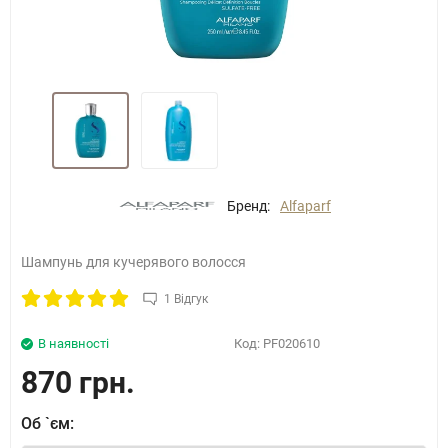
Бренд:
Alfaparf
Шампунь для кучерявого волосся
1 Відгук
В наявності
Код:
PF020610
870 грн.
Об `єм: