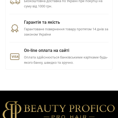
Безкоштовна доставка по Україні при покупці на
суму від 1000 грн.
Гарантія та якість
Гарантоване повернення товару протягом 14 днів за
законом України
On-line оплата на сайті
Оплата здійснюється банківськими картками будь-
якого банку, швидко та зручно.