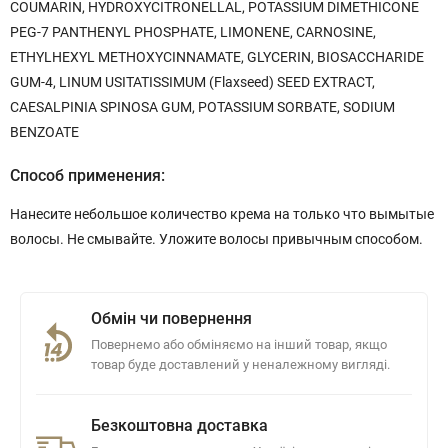
COUMARIN, HYDROXYCITRONELLAL, POTASSIUM DIMETHICONE
PEG-7 PANTHENYL PHOSPHATE, LIMONENE, CARNOSINE,
ETHYLHEXYL METHOXYCINNAMATE, GLYCERIN, BIOSACCHARIDE
GUM-4, LINUM USITATISSIMUM (Flaxseed) SEED EXTRACT,
CAESALPINIA SPINOSA GUM, POTASSIUM SORBATE, SODIUM
BENZOATE
Способ применения:
Нанесите небольшое количество крема на только что вымытые
волосы. Не смывайте. Уложите волосы привычным способом.
Обмін чи повернення
Повернемо або обміняємо на інший товар, якщо
товар буде доставлений у неналежному вигляді.
Безкоштовна доставка