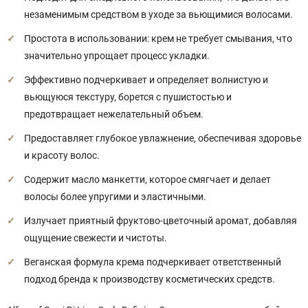
незаменимым средством в уходе за вьющимися волосами.
Простота в использовании: крем не требует смывания, что
значительно упрощает процесс укладки.
Эффективно подчеркивает и определяет волнистую и
вьющуюся текстуру, борется с пушистостью и
предотвращает нежелательный объем.
Предоставляет глубокое увлажнение, обеспечивая здоровье
и красоту волос.
Содержит масло манкетти, которое смягчает и делает
волосы более упругими и эластичными.
Излучает приятный фруктово-цветочный аромат, добавляя
ощущение свежести и чистоты.
Веганская формула крема подчеркивает ответственный
подход бренда к производству косметических средств.