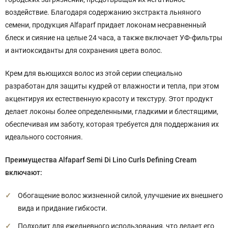
воздействие. Благодаря содержанию экстракта льняного
семени, продукция Alfaparf придает локонам несравненный
блеск и сияние на целые 24 часа, а также включает УФ-фильтры
и антиоксиданты для сохранения цвета волос.
Крем для вьющихся волос из этой серии специально
разработан для защиты кудрей от влажности и тепла, при этом
акцентируя их естественную красоту и текстуру. Этот продукт
делает локоны более определенными, гладкими и блестящими,
обеспечивая им заботу, которая требуется для поддержания их
идеального состояния.
Преимущества Alfaparf Semi Di Lino Curls Defining Cream
включают:
Обогащение волос жизненной силой, улучшение их внешнего
вида и придание гибкости.
Подходит для ежедневного использования, что делает его