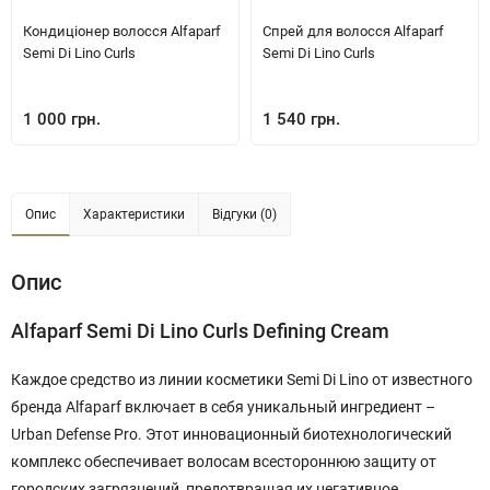
Кондиціонер волосся Alfaparf
Спрей для волосся Alfaparf
Semi Di Lino Curls
Semi Di Lino Curls
1 000 грн.
1 540 грн.
Опис
Характеристики
Відгуки (0)
Опис
Alfaparf Semi Di Lino Curls Defining Cream
Каждое средство из линии косметики Semi Di Lino от известного
бренда Alfaparf включает в себя уникальный ингредиент –
Urban Defense Pro. Этот инновационный биотехнологический
комплекс обеспечивает волосам всестороннюю защиту от
городских загрязнений, предотвращая их негативное