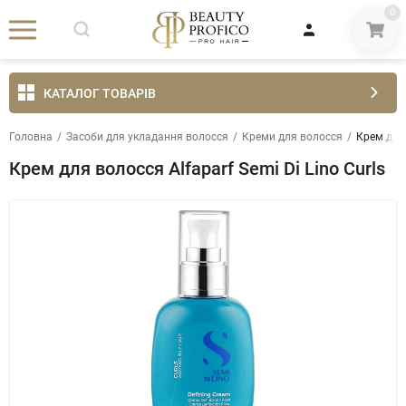
0
КАТАЛОГ ТОВАРІВ
Головна
/
Засоби для укладання волосся
/
Креми для волосся
/
Крем для 
Крем для волосся Alfaparf Semi Di Lino Curls