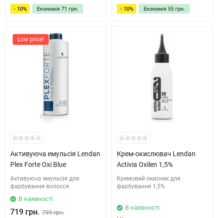
- 10%
Економія
71 грн.
- 10%
Економія
55 грн.
Low price!
Активуюча емульсія ​Lendan
Крем-окислювач Lendan
Plex Forte Oxi Blue​
Activia Oxilen 1,5%
Активуюча емульсія для
Кремовий окисник для
фарбування волосся
фарбування 1,5%
В наявності
В наявності
719 грн.
799 грн.