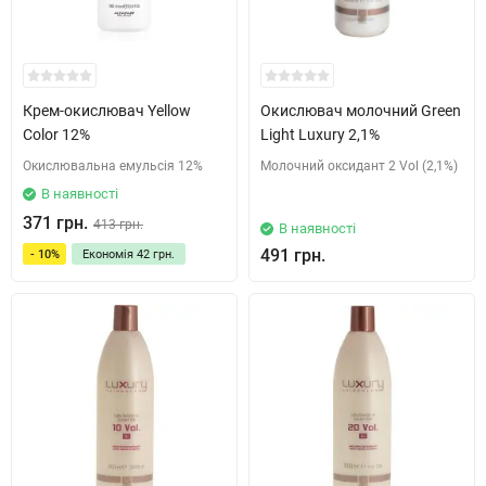
Крем-окислювач Yellow
Окислювач молочний Green
Color 12%
Light Luxury 2,1%
Окислювальна емульсія 12%
Молочний оксидант 2 Vol (2,1%)
В наявності
371 грн.
413 грн.
В наявності
491 грн.
- 10%
Економія
42 грн.