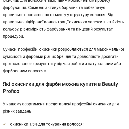
Окисник для волосся є важливим компонентом процесу
фарбування. Саме він активує барвник та забезпечує
правильне проникнення пігменту у структуру волосся. Від
правильно підібраної концентрації окисника залежить стійкість
кольору, рівномірність фарбування та кінцевий результат
процедури.
Сучасні професійні окисники розробляються для максимальної
сумісності з фарбами різних брендів та дозволяють досягати
прогнозованого результату під час роботи з натуральним або
фарбованим волоссям.
Які окисники для фарби можна купити в Beauty
Profico
У нашому асортименті представлені професійні окисники для
різних завдань:
окисники 1,5% для тонування волосся;