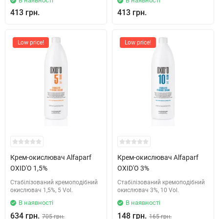
В наявності
В наявності
413 грн.
413 грн.
Low price!
Low price!
Крем-окислювач Alfaparf
Крем-окислювач Alfaparf
OXID'O 1,5%
OXID'O 3%
Стабілізований кремоподібний
Стабілізований кремоподібний
окислювач 1,5%, 5 Vol.
окислювач 3%, 10 Vol.
В наявності
В наявності
634 грн.
148 грн.
705 грн.
165 грн.