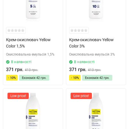
Крем-окислювач Yellow
Крем-окислювач Yellow
Color 1,5%
Color 3%
Окислювальна емульсія 1,5%
Окислювальна емульсія 3%
В наявності
В наявності
371 грн.
371 грн.
413 грн.
413 грн.
- 10%
Економія
42 грн.
- 10%
Економія
42 грн.
Low price!
Low price!