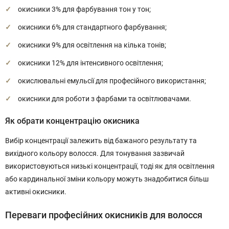
окисники 3% для фарбування тон у тон;
окисники 6% для стандартного фарбування;
окисники 9% для освітлення на кілька тонів;
окисники 12% для інтенсивного освітлення;
окислювальні емульсії для професійного використання;
окисники для роботи з фарбами та освітлювачами.
Як обрати концентрацію окисника
Вибір концентрації залежить від бажаного результату та
вихідного кольору волосся. Для тонування зазвичай
використовуються низькі концентрації, тоді як для освітлення
або кардинальної зміни кольору можуть знадобитися більш
активні окисники.
Переваги професійних окисників для волосся