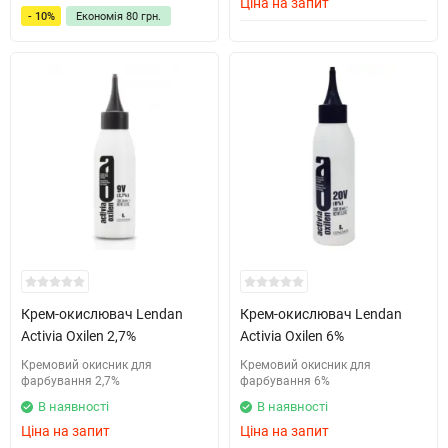
Ціна на запит
- 10%
Економія
80 грн.
Крем-окислювач Lendan
Крем-окислювач Lendan
Activia Oxilen 2,7%
Activia Oxilen 6%
Кремовий окисник для
Кремовий окисник для
фарбування 2,7%
фарбування 6%
В наявності
В наявності
Ціна на запит
Ціна на запит