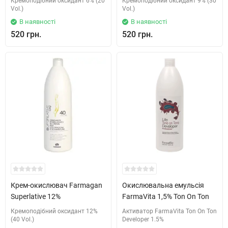
Кремоподібний оксидант 6% (20
Кремоподібний оксидант 9% (30
Vol.)
Vol.)
В наявності
В наявності
520 грн.
520 грн.
Крем-окислювач Farmagan
Окислювальна емульсія
Superlative 12%
FarmaVita 1,5% Ton On Ton
Кремоподібний оксидант 12%
Активатор FarmaVita Ton On Ton
(40 Vol.)
Developer 1.5%