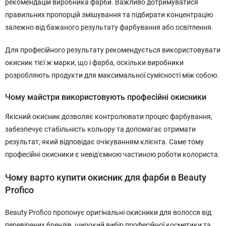
рекомендацій виробника фарби. Важливо дотримуватися
правильних пропорцій змішування та підбирати концентрацію
залежно від бажаного результату фарбування або освітлення.
Для професійного результату рекомендується використовувати
окисник тієї ж марки, що і фарба, оскільки виробники
розробляють продукти для максимальної сумісності між собою.
Чому майстри використовують професійні окисники
Якісний окисник дозволяє контролювати процес фарбування,
забезпечує стабільність кольору та допомагає отримати
результат, який відповідає очікуванням клієнта. Саме тому
професійні окисники є невід'ємною частиною роботи колориста.
Чому варто купити окисник для фарби в Beauty
Profico
Beauty Profico пропонує оригінальні окисники для волосся від
перевірених брендів, широкий вибір професійної косметики та