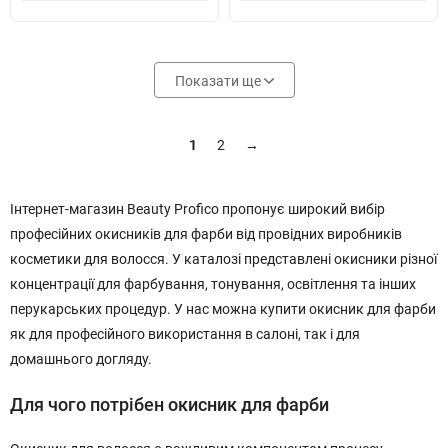
Показати ще
1
2
→
Інтернет-магазин Beauty Profico пропонує широкий вибір
професійних окисників для фарби від провідних виробників
косметики для волосся. У каталозі представлені окисники різної
концентрації для фарбування, тонування, освітлення та інших
перукарських процедур. У нас можна купити окисник для фарби
як для професійного використання в салоні, так і для
домашнього догляду.
Для чого потрібен окисник для фарби