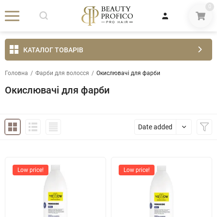
0
КАТАЛОГ ТОВАРІВ
Головна
/
Фарби для волосся
/
Окислювачі для фарби
Окислювачі для фарби
Date added
Low price!
Low price!