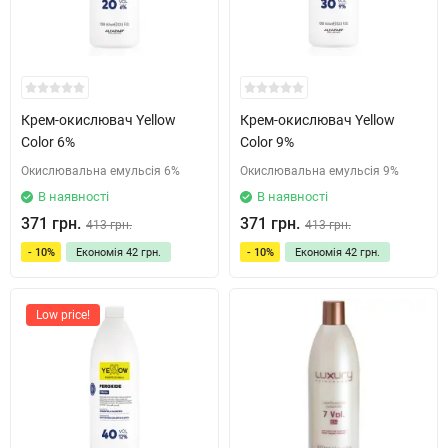
Крем-окислювач Yellow
Крем-окислювач Yellow
Color 6%
Color 9%
Окислювальна емульсія 6%
Окислювальна емульсія 9%
В наявності
В наявності
371 грн.
371 грн.
413 грн.
413 грн.
- 10%
Економія
42 грн.
- 10%
Економія
42 грн.
Low price!