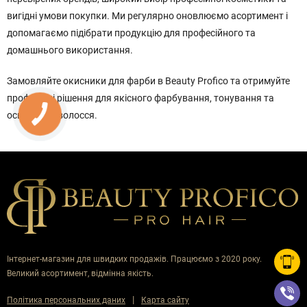
вигідні умови покупки. Ми регулярно оновлюємо асортимент і
допомагаємо підібрати продукцію для професійного та
домашнього використання.
Замовляйте окисники для фарби в Beauty Profico та отримуйте
професійні рішення для якісного фарбування, тонування та
освітлення волосся.
Інтернет-магазин для швидких продажів. Працюємо з 2020 року.
Великий асортимент, відмінна якість.
|
Політика персональних даних
Карта сайту