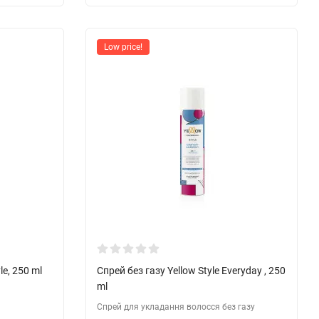
Low price!
e, 250 ml
Спрей без газу Yellow Style Everyday , 250
ml
Спрей для укладання волосся без газу