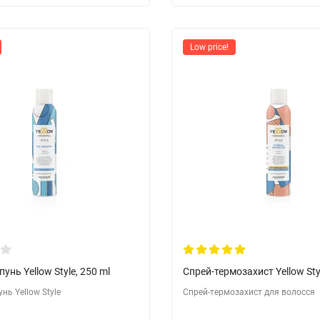
Low price!
унь Yellow Style, 250 ml
Спрей-термозахист Yellow Styl
нь Yellow Style
Спрей-термозахист для волосся