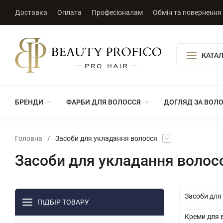
Доставка
Оплата
Професіоналам
Обмін та повернення
КАТАЛ
БРЕНДИ
ФАРБИ ДЛЯ ВОЛОССЯ
ДОГЛЯД ЗА ВОЛ
Головна
/
Засоби для укладання волосся
Засоби для укладання волос
Засоби для
ПІДБІР ТОВАРУ
Креми для 