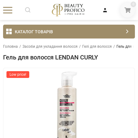
0
КАТАЛОГ ТОВАРІВ
Головна
/
Засоби для укладання волосся
/
Гелі для волосся
/
Гель для в
Гель для волосся LENDAN CURLY
Low price!