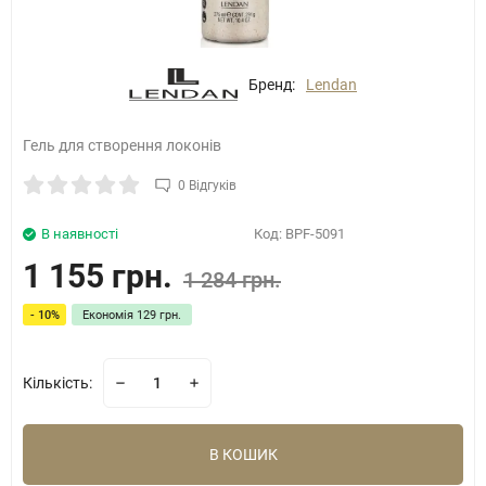
Бренд:
Lendan
Гель для створення локонів
0 Відгуків
В наявності
Код:
BPF-5091
1 155 грн.
1 284 грн.
- 10%
Економія
129 грн.
Кількість:
В КОШИК