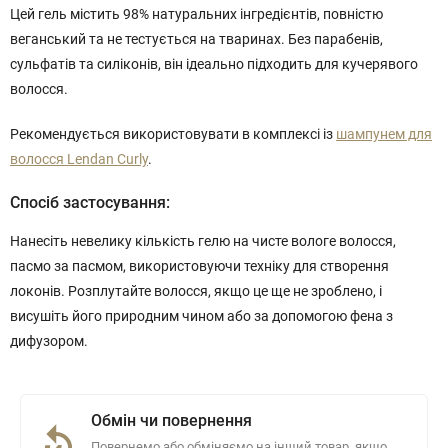
Цей гель містить 98% натуральних інгредієнтів, повністю
веганський та не тестується на тваринах. Без парабенів,
сульфатів та силіконів, він ідеально підходить для кучерявого
волосся.
Рекомендується використовувати в комплексі із
шампунем для
волосся Lendan Curly
.
Спосіб застосування:
Нанесіть невелику кількість гелю на чисте вологе волосся,
пасмо за пасмом, використовуючи техніку для створення
локонів. Розплутайте волосся, якщо це ще не зроблено, і
висушіть його природним чином або за допомогою фена з
дифузором.
Обмін чи повернення
Повернемо або обміняємо на інший товар, якщо