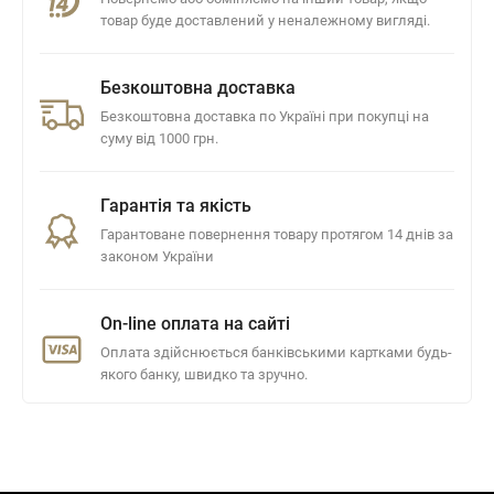
товар буде доставлений у неналежному вигляді.
Безкоштовна доставка
Безкоштовна доставка по Україні при покупці на
суму від 1000 грн.
Гарантія та якість
Гарантоване повернення товару протягом 14 днів за
законом України
On-line оплата на сайті
Оплата здійснюється банківськими картками будь-
якого банку, швидко та зручно.