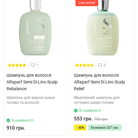
Low price!
1
2
Шампунь для волосся
Шампунь для волосся
Alfaparf Semi Di Lino Scalp
Alfaparf Semi Di Lino Scalp
Rebalance
Relief
Шампунь для жирної шкіри
Міцелярний шампунь для
голови та волосся
чутливої шкіри голови
В наявності
553 грн.
790 грн.
В наявності
910 грн.
- 30%
Економія
237 грн.