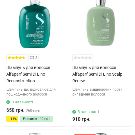
3
Шампунь для волосся
Шампунь для волосся
Alfaparf Semi Di Lino
Alfaparf Semi Di Lino Scalp
Reconstruction
Renew
Шампунь, що відновлює для
Шампунь зміцнюючий проти
пошкодженого волосся
випадіння волосся
В наявності
650 грн.
760 грн.
В наявності
910 грн.
- 14%
Економія
110 грн.