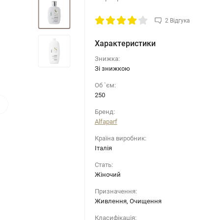
2 Відгука
Характеристики
Знижка:
Зі знижкою
Об `єм:
250
›
Бренд:
Alfaparf
Країна виробник:
Італія
Стать:
Жіночий
Призначення:
Живлення, Очищення
Класифікація: