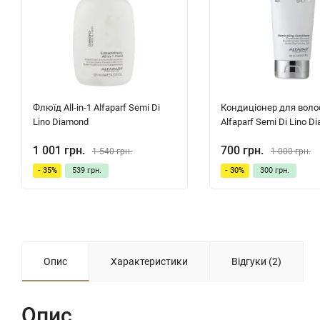
Флюїд All-in-1 Alfaparf Semi Di
Кондиціонер для воло
Lino Diamond
Alfaparf Semi Di Lino D
1 001 грн.
700 грн.
1 540 грн.
1 000 грн.
- 35%
539 грн.
- 30%
300 грн.
Опис
Характеристики
Відгуки (2)
Опис