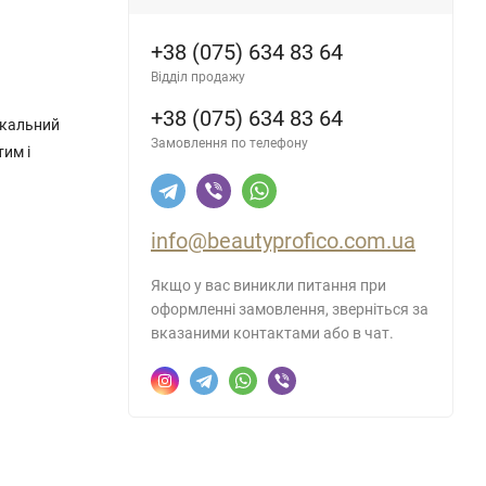
+38 (075) 634 83 64
Відділ продажу
+38 (075) 634 83 64
ікальний
Замовлення по телефону
тим і
info@beautyprofico.com.ua
Якщо у вас виникли питання при
оформленні замовлення, зверніться за
вказаними контактами або в чат.