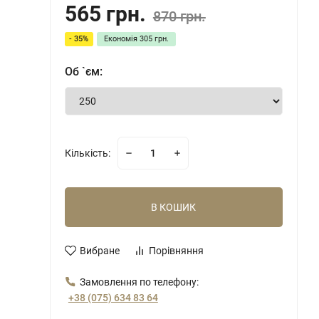
565 грн.
870 грн.
- 35%
Економія
305 грн.
Об `єм:
Кількість:
В КОШИК
Вибране
Порівняння
Замовлення по телефону:
+38 (075) 634 83 64