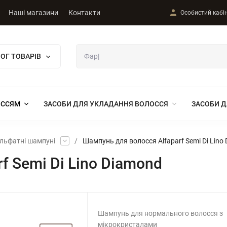
Наші магазини
Контакти
Особистий кабі
ОГ ТОВАРІВ
ОССЯМ
ЗАСОБИ ДЛЯ УКЛАДАННЯ ВОЛОССЯ
ЗАСОБИ Д
льфатні шампуні
/
Шампунь для волосся Alfaparf Semi Di Lino
f Semi Di Lino Diamond
Шампунь для нормального волосся з
мікрокристалами