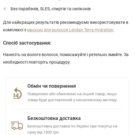
Без парабенів, SLES, спиртів та силіконів
Для найкращих результатів рекомендуємо використовувати в
комплексі з
маскою для волосся Lendan Terra Hydration
.
Спосіб застосування:
Нанесіть на вологе волосся, помасажуйте і ретельно змийте. За
необхідності повторіть процедуру.
Обмін чи повернення
Повернемо або обміняємо на інший товар, якщо
товар буде доставлений у неналежному вигляді.
Безкоштовна доставка
Безкоштовна доставка по Україні при покупці на
суму від 1000 грн.