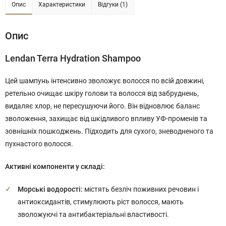
Опис
Характеристики
Відгуки (1)
Опис
Lendan Terra Hydration Shampoo
Цей шампунь інтенсивно зволожує волосся по всій довжині,
ретельно очищає шкіру голови та волосся від забруднень,
видаляє хлор, не пересушуючи його. Він відновлює баланс
зволоження, захищає від шкідливого впливу УФ-променів та
зовнішніх пошкоджень. Підходить для сухого, зневодненого та
пухнастого волосся.
Активні компоненти у складі:
Морські водорості:
містять безліч поживних речовин і
антиоксидантів, стимулюють ріст волосся, мають
зволожуючі та антибактеріальні властивості.