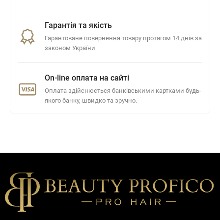
Гарантія та якість
Гарантоване повернення товару протягом 14 днів за
законом України
On-line оплата на сайті
Оплата здійснюється банківськими картками будь-
якого банку, швидко та зручно.