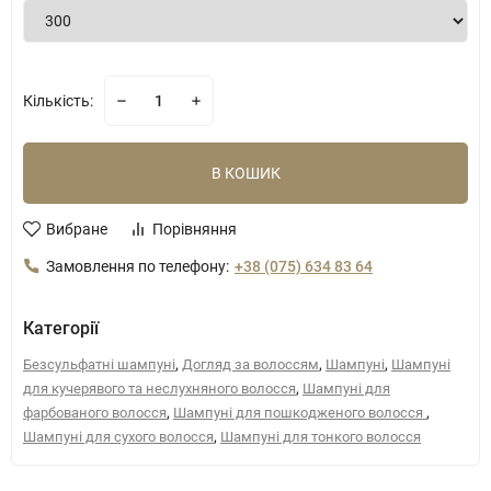
Кількість:
В КОШИК
Вибране
Порівняння
Замовлення по телефону:
+38 (075) 634 83 64
Категорії
,
,
,
Безсульфатні шампуні
Догляд за волоссям
Шампуні
Шампуні
,
для кучерявого та неслухняного волосся
Шампуні для
,
,
фарбованого волосся
Шампуні для пошкодженого волосся
,
Шампуні для сухого волосся
Шампуні для тонкого волосся