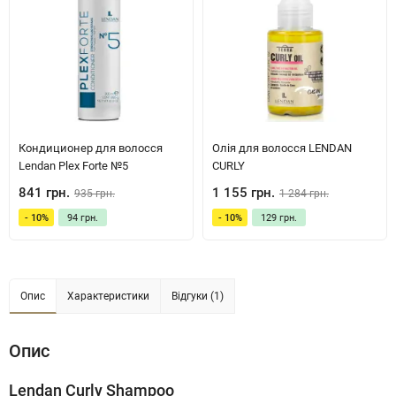
Кондиционер для волосcя
Олія для волосся LENDAN
Lendan Plex Forte №5
CURLY
841 грн.
1 155 грн.
935 грн.
1 284 грн.
- 10%
94 грн.
- 10%
129 грн.
Опис
Характеристики
Відгуки (1)
Опис
Lendan Curly Shampoo