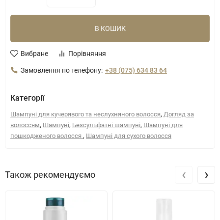
В КОШИК
Вибране
Порівняння
Замовлення по телефону:
+38 (075) 634 83 64
Категорії
,
Шампуні для кучерявого та неслухняного волосся
Догляд за
,
,
,
волоссям
Шампуні
Безсульфатні шампуні
Шампуні для
,
пошкодженого волосся
Шампуні для сухого волосся
‹
›
Також рекомендуємо