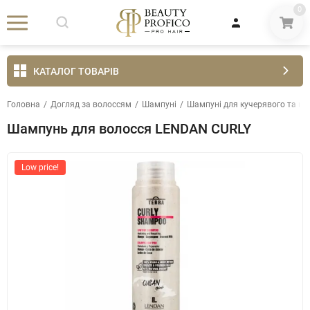
0
КАТАЛОГ ТОВАРІВ
Головна
/
Догляд за волоссям
/
Шампуні
/
Шампуні для кучерявого та не
Шампунь для волосся LENDAN CURLY
Low price!