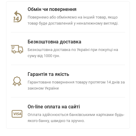
Обмін чи повернення
Повернемо або обміняємо на інший товар, якщо
товар буде доставлений у неналежному вигляді.
Безкоштовна доставка
Безкоштовна доставка по Україні при покупці на
суму від 1000 грн.
Гарантія та якість
Гарантоване повернення товару протягом 14 днів за
законом України
On-line оплата на сайті
Оплата здійснюється банківськими картками будь-
якого банку, швидко та зручно.