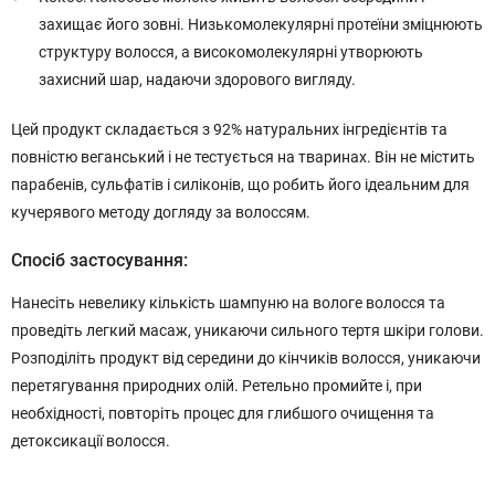
захищає його зовні. Низькомолекулярні протеїни зміцнюють
структуру волосся, а високомолекулярні утворюють
захисний шар, надаючи здорового вигляду.
Цей продукт складається з 92% натуральних інгредієнтів та
повністю веганський і не тестується на тваринах. Він не містить
парабенів, сульфатів і силіконів, що робить його ідеальним для
кучерявого методу догляду за волоссям.
Спосіб застосування:
Нанесіть невелику кількість шампуню на вологе волосся та
проведіть легкий масаж, уникаючи сильного тертя шкіри голови.
Розподіліть продукт від середини до кінчиків волосся, уникаючи
перетягування природних олій. Ретельно промийте і, при
необхідності, повторіть процес для глибшого очищення та
детоксикації волосся.