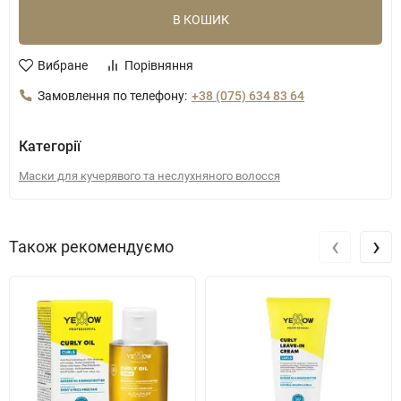
В КОШИК
Вибране
Порівняння
Замовлення по телефону:
+38 (075) 634 83 64
Категорії
Маски для кучерявого та неслухняного волосся
‹
›
Також рекомендуємо