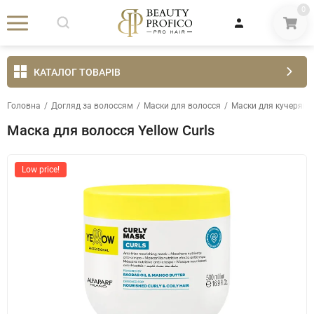
0
КАТАЛОГ ТОВАРІВ
Головна
/
Догляд за волоссям
/
Маски для волосся
/
Маски для кучеряво
Маска для волосся Yellow Curls
Low price!