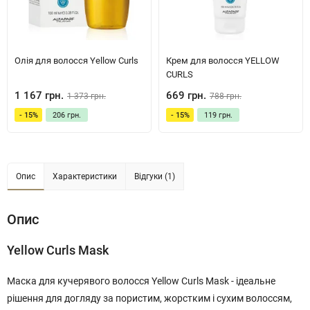
Олія для волосся Yellow Curls
Крем для волосся YELLOW
CURLS
1 167 грн.
669 грн.
1 373 грн.
788 грн.
- 15%
206 грн.
- 15%
119 грн.
Опис
Характеристики
Відгуки (1)
Опис
Yellow Curls Mask
Маска для кучерявого волосся Yellow Curls Mask - ідеальне
рішення для догляду за пористим, жорстким і сухим волоссям,