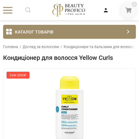
0
КАТАЛОГ ТОВАРІВ
Головна
/
Догляд за волоссям
/
Кондиціонери та бальзами для волосся
/
Кондиціонер для волосся Yellow Curls
Low price!