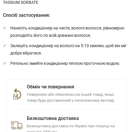
TASSIUM SORBATE
Спосіб застосування:
Нанесіть кондиціонер на чисте, вологе волосся, рівномірно
розподіліть його по всій довжині волосся.
Залишіть кондиціонер на волоссі на 5-10 хвилин, щоб він міг
добре вбратися.
Ретельно змийте кондиціонер теплою проточною водою.
Обмін чи повернення
Повернемо або обміняємо на інший товар, якщо
товар буде доставлений у неналежному вигляді.
Безкоштовна доставка
Безкоштовна доставка по Україні при покупці на
суму від 1000 грн.