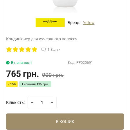
Бренд:
Yellow
Кондиціонер для кучерявого волосся
1 Відгук
В наявності
Код:
PF020691
765 грн.
900 грн.
- 15%
Економія
135 грн.
Кількість:
В КОШИК