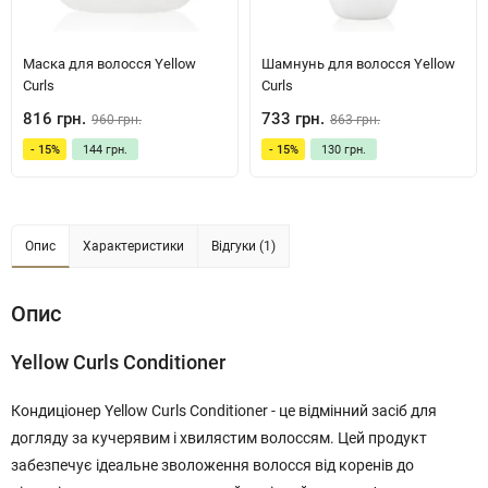
Маска для волосся Yellow
Шамнунь для волосся Yellow
Curls
Curls
816 грн.
733 грн.
960 грн.
863 грн.
- 15%
144 грн.
- 15%
130 грн.
Опис
Характеристики
Відгуки (1)
Опис
Yellow Curls Conditioner
Кондиціонер Yellow Curls Conditioner - це відмінний засіб для
догляду за кучерявим і хвилястим волоссям. Цей продукт
забезпечує ідеальне зволоження волосся від коренів до