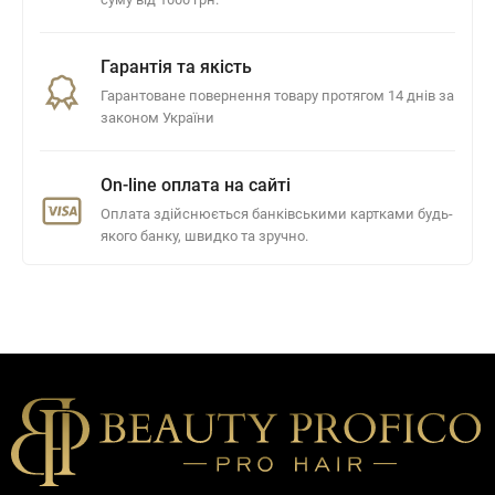
Гарантія та якість
Гарантоване повернення товару протягом 14 днів за
законом України
On-line оплата на сайті
Оплата здійснюється банківськими картками будь-
якого банку, швидко та зручно.