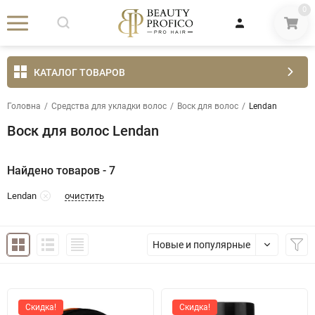
0
КАТАЛОГ ТОВАРОВ
Головна
/
Средства для укладки волос
/
Воск для волос
/
Lendan
Воск для волос Lendan
Найдено товаров - 7
очистить
Lendan
Новые и популярные
Скидка!
Скидка!