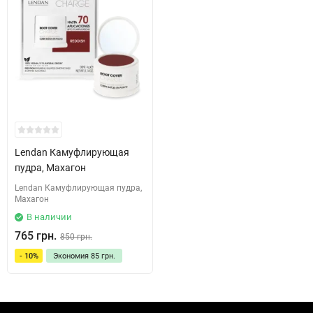
Lendan Камуфлирующая
пудра, Махагон
Lendan Камуфлирующая пудра,
Махагон
В наличии
765 грн.
850 грн.
- 10%
Экономия
85 грн.