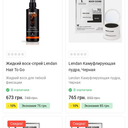
Жидкий воск-спрей Lendan
Lendan Камуфлирующая
Hair To Go
пудра, Черная
Жидкий воск для гибкой
Lendan Камуфлирующая пудра,
фиксации
Черная
В наличии
В наличии
673 грн.
765 грн.
748 грн.
850 грн.
- 10%
Экономия
75 грн.
- 10%
Экономия
85 грн.
Скидка!
Скидка!