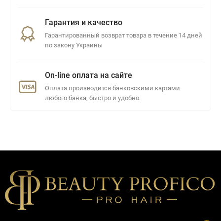
Гарантия и качество
Гарантированный возврат товара в течение 14 дней
по закону Украины
On-line оплата на сайте
Оплата производится банковскими картами
любого банка, быстро и удобно.