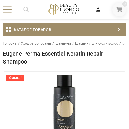
0
КАТАЛОГ ТОВАРОВ
Головна
/
Уход за волосами
/
Шампуни
/
Шампуни для сухих волос
/
Eug
Eugene Perma Essentiel Keratin Repair
Shampoo
Скидка!