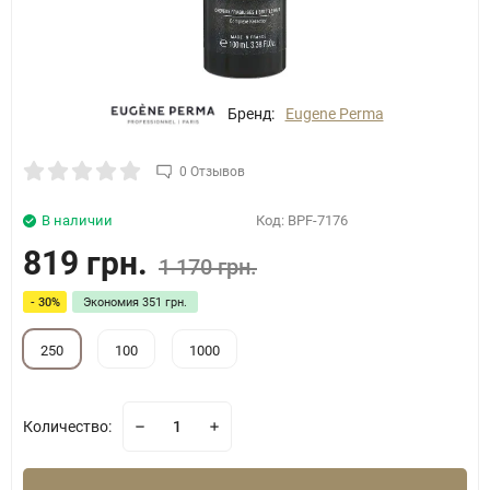
Бренд:
Eugene Perma
0 Отзывов
В наличии
Код:
BPF-7176
819 грн.
1 170 грн.
- 30%
Экономия
351 грн.
250
100
1000
Количество: