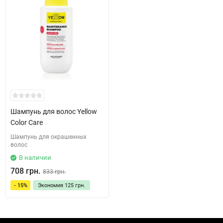
Шампунь для волос Yellow
Color Care
Шампунь для окрашенных
волос
В наличии
708 грн.
833 грн.
- 15%
Экономия
125 грн.