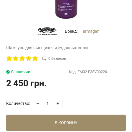
Бренд:
Farmagan
Шампунь для вьющихся и кудрявых волос
0 Отзывов
В наличии
Код:
FM02-F38V00220
2 450 грн.
Количество:
В КОРЗИНУ