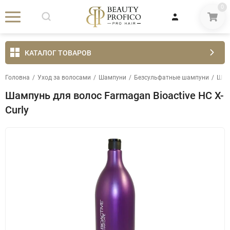
0
КАТАЛОГ ТОВАРОВ
Головна
/
Уход за волосами
/
Шампуни
/
Безсульфатные шампуни
/
Шамп
Шампунь для волос Farmagan Bioactive HC X-
Curly