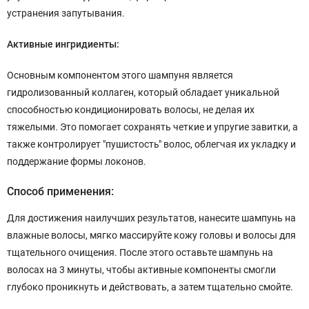
устранения запутывания.
Активные ингридиенты:
Основным компонентом этого шампуня является
гидролизованный коллаген, который обладает уникальной
способностью кондиционировать волосы, не делая их
тяжелыми. Это помогает сохранять четкие и упругие завитки, а
также контролирует "пушистость" волос, облегчая их укладку и
поддержание формы локонов.
Способ применения:
Для достижения наилучших результатов, нанесите шампунь на
влажные волосы, мягко массируйте кожу головы и волосы для
тщательного очищения. После этого оставьте шампунь на
волосах на 3 минуты, чтобы активные компоненты смогли
глубоко проникнуть и действовать, а затем тщательно смойте.