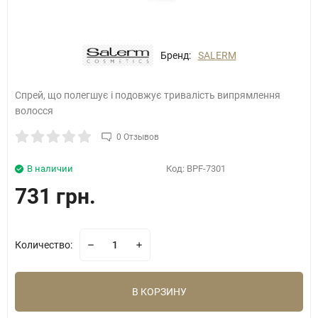
Бренд:
SALERM
Спрей, що полегшує і подовжує тривалість випрямлення
волосся
0 Отзывов
В наличии
Код:
BPF-7301
731 грн.
Количество:
В КОРЗИНУ