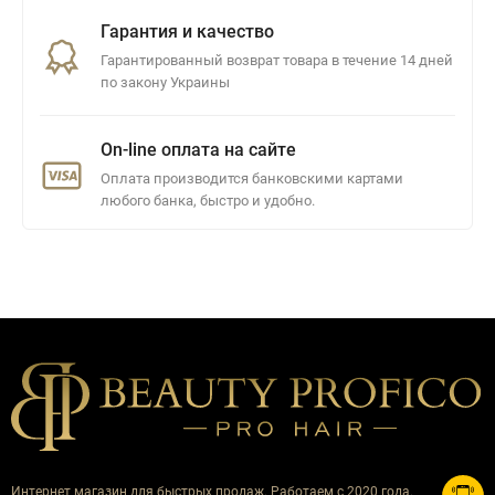
Гарантия и качество
Гарантированный возврат товара в течение 14 дней
по закону Украины
On-line оплата на сайте
Оплата производится банковскими картами
любого банка, быстро и удобно.
Интернет магазин для быстрых продаж. Работаем с 2020 года.