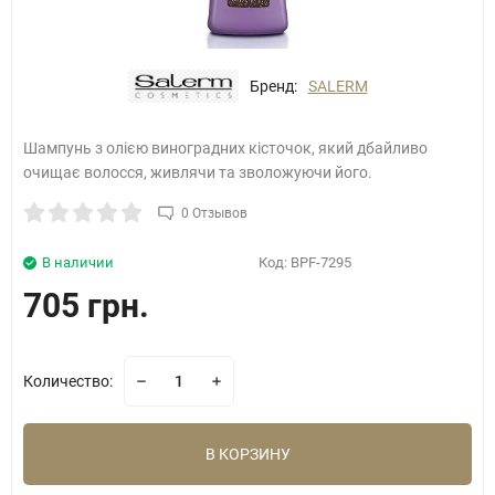
Бренд:
SALERM
Шампунь з олією виноградних кісточок, який дбайливо
очищає волосся, живлячи та зволожуючи його.
0 Отзывов
В наличии
Код:
BPF-7295
705 грн.
Количество:
В КОРЗИНУ