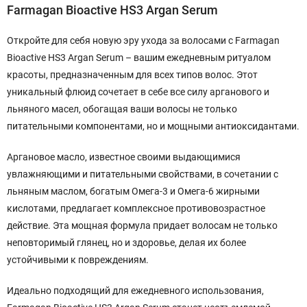
Farmagan Bioactive HS3 Argan Serum
Откройте для себя новую эру ухода за волосами с Farmagan
Bioactive HS3 Argan Serum – вашим ежедневным ритуалом
красоты, предназначенным для всех типов волос. Этот
уникальный флюид сочетает в себе все силу арганового и
льняного масел, обогащая ваши волосы не только
питательными компонентами, но и мощными антиоксидантами.
Аргановое масло, известное своими выдающимися
увлажняющими и питательными свойствами, в сочетании с
льняным маслом, богатым Омега-3 и Омега-6 жирными
кислотами, предлагает комплексное противовозрастное
действие. Эта мощная формула придает волосам не только
неповторимый глянец, но и здоровье, делая их более
устойчивыми к повреждениям.
Идеально подходящий для ежедневного использования,