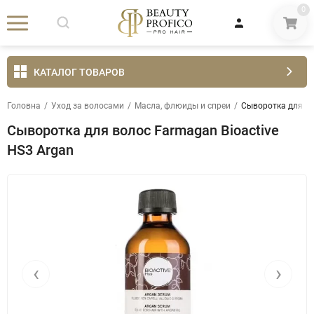
0
КАТАЛОГ ТОВАРОВ
Головна
/
Уход за волосами
/
Масла, флюиды и спреи
/
Сыворотка для во
Сыворотка для волос Farmagan Bioactive
HS3 Argan
‹
›