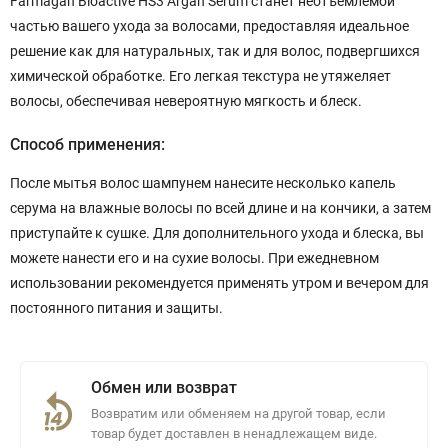
Farmagan Bioactive HS3 Argan Serum станет неотъемлемой
частью вашего ухода за волосами, предоставляя идеальное
решение как для натуральных, так и для волос, подвергшихся
химической обработке. Его легкая текстура не утяжеляет
волосы, обеспечивая невероятную мягкость и блеск.
Способ применения:
После мытья волос шампунем нанесите несколько капель
серума на влажные волосы по всей длине и на кончики, а затем
приступайте к сушке. Для дополнительного ухода и блеска, вы
можете нанести его и на сухие волосы. При ежедневном
использовании рекомендуется применять утром и вечером для
постоянного питания и защиты.
Обмен или возврат
Возвратим или обменяем на другой товар, если
товар будет доставлен в ненадлежащем виде.