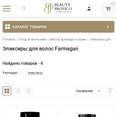
0
КАТАЛОГ ТОВАРОВ
Головна
/
Уход за волосами
/
Масла, флюиды и спреи
/
Эликсиры для во
Эликсиры для волос Farmagan
Найдено товаров - 4
очистить
Farmagan
Название