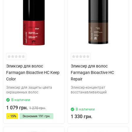
Эликсир для волос
Эликсир для волос
Farmagan Bioactive HC Keep
Farmagan Bioactive HC
Color
Repair
Эликсир для защиты цвета
Эликсир-концентрат
окрашенных волос
восстанавливающий
В наличии
1 079 грн.
1 270 грн.
В наличии
1 330 грн.
- 15%
Экономия
191 грн.