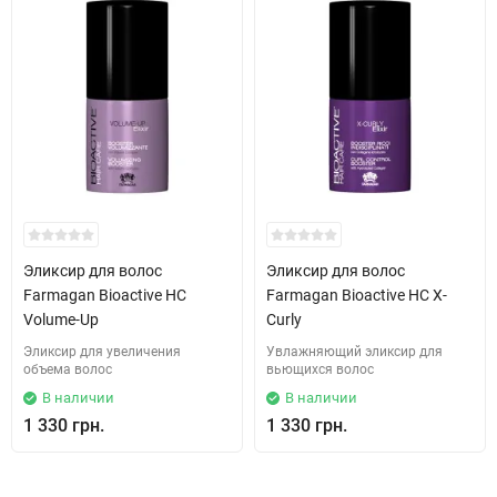
Эликсир для волос
Эликсир для волос
Farmagan Bioactive HC
Farmagan Bioactive HC X-
Volume-Up
Curly
Эликсир для увеличения
Увлажняющий эликсир для
объема волос
вьющихся волос
В наличии
В наличии
1 330 грн.
1 330 грн.