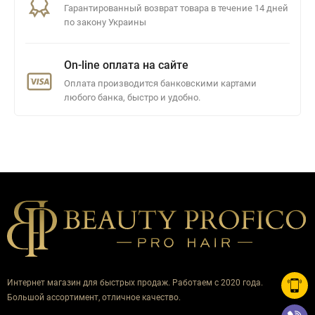
Гарантированный возврат товара в течение 14 дней
по закону Украины
On-line оплата на сайте
Оплата производится банковскими картами
любого банка, быстро и удобно.
Интернет магазин для быстрых продаж. Работаем с 2020 года.
Большой ассортимент, отличное качество.