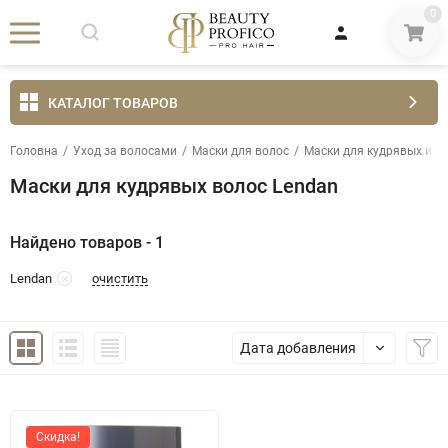
0
КАТАЛОГ ТОВАРОВ
Головна
/
Уход за волосами
/
Маски для волос
/
Маски для кудрявых и н
Маски для кудрявых волос Lendan
Найдено товаров - 1
очистить
Lendan
Дата добавления
Скидка!