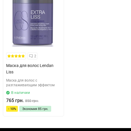
2
Маска для волос Lendan
Liss
Маска для волос с
разглаживающим эффектом
В наличии
765 грн.
850 грн.
- 10%
Экономия
85 грн.