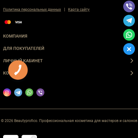
|
Политика персональных данных
Карта сайту
КОМПАНИЯ
ДЛЯ ПОКУПАТЕЛЕЙ
ЛИЧНЫЙ КАБИНЕТ
КНОПКА
ЗВ'ЯЗКУ
КОНТАКТЫ
© 2026 Beautyprofico. Профессиональная косметика для мастеров и салонов