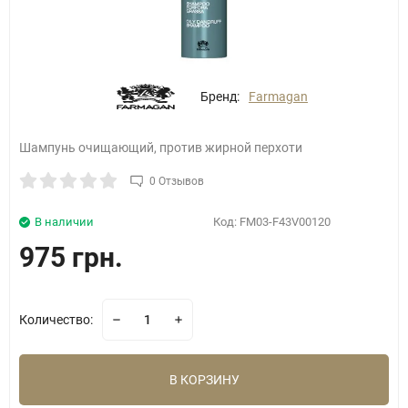
Бренд:
Farmagan
Шампунь очищающий, против жирной перхоти
0 Отзывов
В наличии
Код:
FM03-F43V00120
975 грн.
Количество:
В КОРЗИНУ