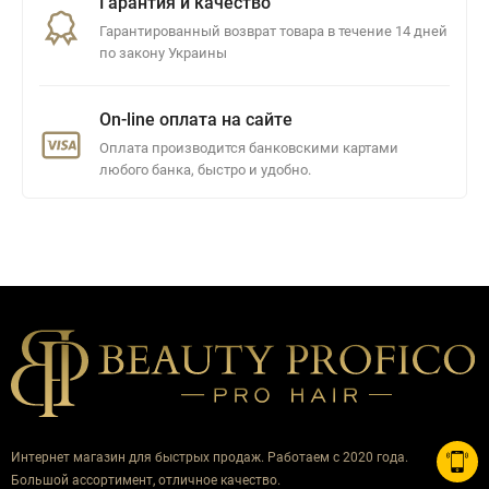
Гарантия и качество
Гарантированный возврат товара в течение 14 дней
по закону Украины
On-line оплата на сайте
Оплата производится банковскими картами
любого банка, быстро и удобно.
Интернет магазин для быстрых продаж. Работаем с 2020 года.
Большой ассортимент, отличное качество.