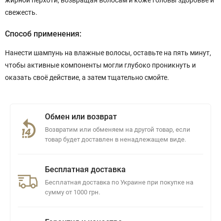
жирной перхоти, возвращая волосам и коже головы здоровье и
свежесть.
Способ применения:
Нанести шампунь на влажные волосы, оставьте на пять минут,
чтобы активные компоненты могли глубоко проникнуть и
оказать своё действие, а затем тщательно смойте.
Обмен или возврат
Возвратим или обменяем на другой товар, если
товар будет доставлен в ненадлежащем виде.
Бесплатная доставка
Бесплатная доставка по Украине при покупке на
сумму от 1000 грн.