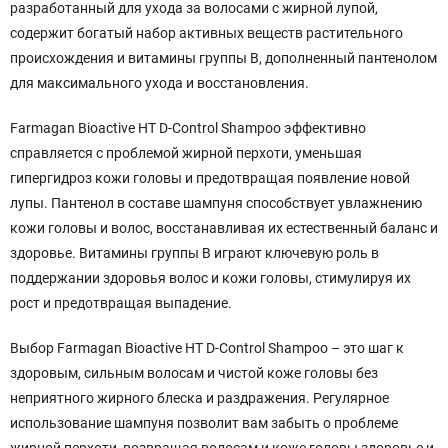
разработанный для ухода за волосами с жирной лупой,
содержит богатый набор активных веществ растительного
происхождения и витамины группы B, дополненный пантенолом
для максимального ухода и восстановления.
Farmagan Bioactive HT D-Control Shampoo эффективно
справляется с проблемой жирной перхоти, уменьшая
гипергидроз кожи головы и предотвращая появление новой
лупы. Пантенол в составе шампуня способствует увлажнению
кожи головы и волос, восстанавливая их естественный баланс и
здоровье. Витамины группы B играют ключевую роль в
поддержании здоровья волос и кожи головы, стимулируя их
рост и предотвращая выпадение.
Выбор Farmagan Bioactive HT D-Control Shampoo – это шаг к
здоровым, сильным волосам и чистой коже головы без
неприятного жирного блеска и раздражения. Регулярное
использование шампуня позволит вам забыть о проблеме