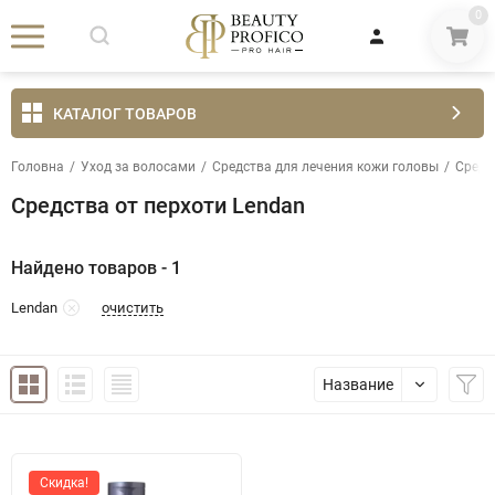
0
КАТАЛОГ ТОВАРОВ
Головна
/
Уход за волосами
/
Средства для лечения кожи головы
/
Средс
Средства от перхоти Lendan
Найдено товаров - 1
очистить
Lendan
Название
Скидка!