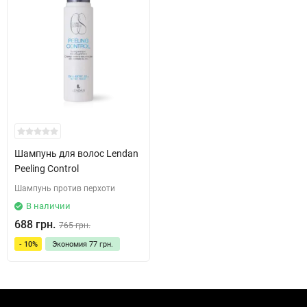
Шампунь для волос Lendan
Peeling Control
Шампунь против перхоти
В наличии
688 грн.
765 грн.
- 10%
Экономия
77 грн.