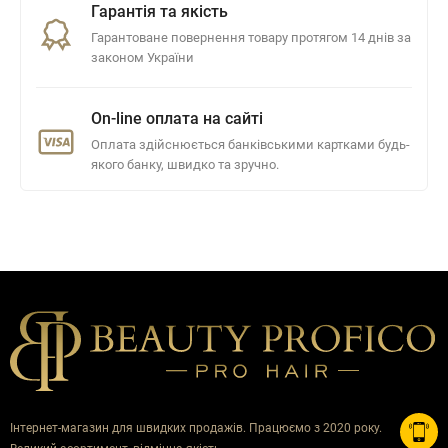
Гарантія та якість
Гарантоване повернення товару протягом 14 днів за
законом України
On-line оплата на сайті
Оплата здійснюється банківськими картками будь-
якого банку, швидко та зручно.
Інтернет-магазин для швидких продажів. Працюємо з 2020 року.