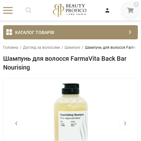
0
КАТАЛОГ ТОВАРІВ
Головна
/
Догляд за волоссям
/
Шампуні
/
Шампунь для волосся FarmaVit
Шампунь для волосся FarmaVita Back Bar
Nourising
‹
›