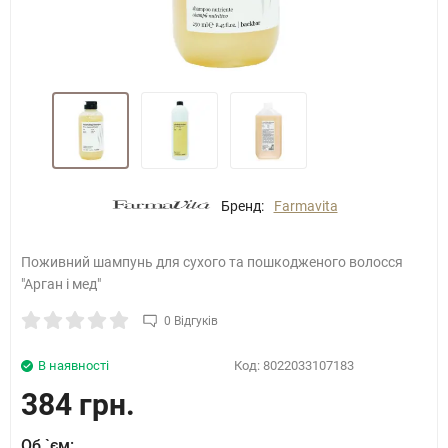
Бренд:
Farmavita
Поживний шампунь для сухого та пошкодженого волосся
"Арган і мед"
0 Відгуків
В наявності
Код:
8022033107183
384 грн.
Об `єм: