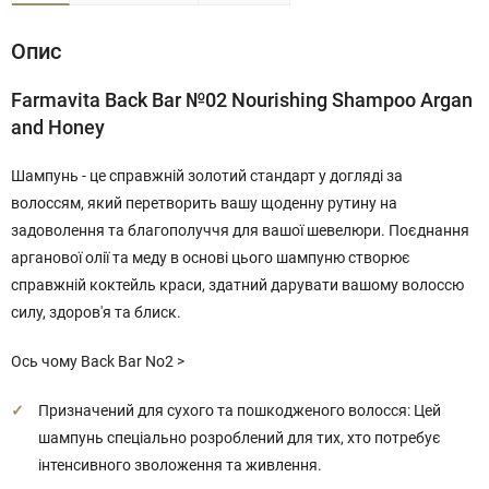
Опис
Farmavita Back Bar №02 Nourishing Shampoo Argan
and Honey
Шампунь - це справжній золотий стандарт у догляді за
волоссям, який перетворить вашу щоденну рутину на
задоволення та благополуччя для вашої шевелюри. Поєднання
арганової олії та меду в основі цього шампуню створює
справжній коктейль краси, здатний дарувати вашому волоссю
силу, здоров'я та блиск.
Ось чому Back Bar No2 >
Призначений для сухого та пошкодженого волосся: Цей
шампунь спеціально розроблений для тих, хто потребує
інтенсивного зволоження та живлення.