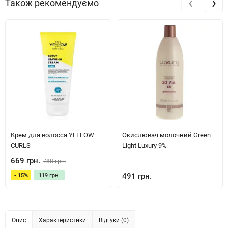
‹
›
Також рекомендуємо
Крем для волосся YELLOW
Окислювач молочний Green
CURLS
Light Luxury 9%
669 грн.
788 грн.
491 грн.
- 15%
119 грн.
Опис
Характеристики
Відгуки (0)