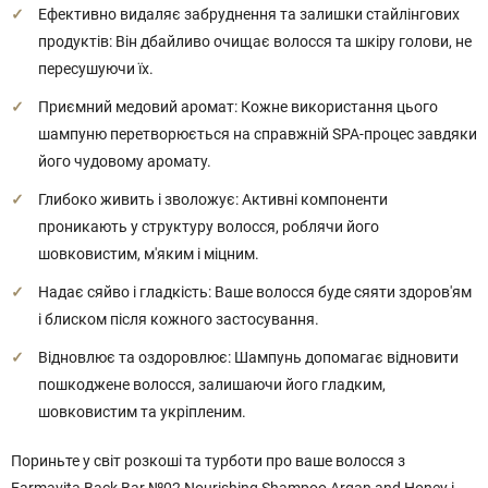
Ефективно видаляє забруднення та залишки стайлінгових
продуктів: Він дбайливо очищає волосся та шкіру голови, не
пересушуючи їх.
Приємний медовий аромат: Кожне використання цього
шампуню перетворюється на справжній SPA-процес завдяки
його чудовому аромату.
Глибоко живить і зволожує: Активні компоненти
проникають у структуру волосся, роблячи його
шовковистим, м'яким і міцним.
Надає сяйво і гладкість: Ваше волосся буде сяяти здоров'ям
і блиском після кожного застосування.
Відновлює та оздоровлює: Шампунь допомагає відновити
пошкоджене волосся, залишаючи його гладким,
шовковистим та укріпленим.
Пориньте у світ розкоші та турботи про ваше волосся з