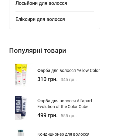
Лосьйони для волосся
Еліксири для волосся
Популярні товари
Фарба для волосся Yellow Color
310 грн.
345 грн.
Фарба для волосся Alfaparf
Evolution of the Color Cube
499 грн.
555 грн.
Кондиционер для волосcя