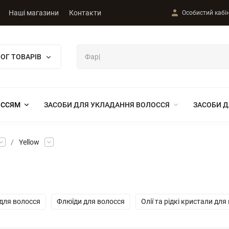
Наші магазини
Контакти
Особистий кабі
ОГ ТОВАРІВ
ОССЯМ
ЗАСОБИ ДЛЯ УКЛАДАННЯ ВОЛОССЯ
ЗАСОБИ Д
/
Yellow
для волосся
Флюїди для волосся
Олії та рідкі кристали для