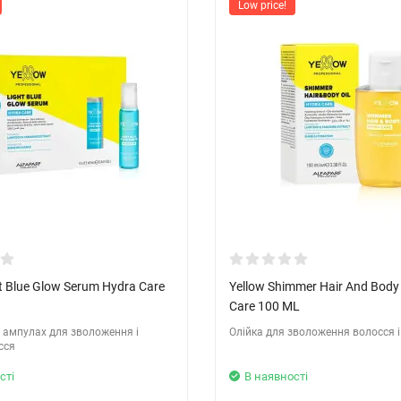
Low price!
ht Blue Glow Serum Hydra Care
Yellow Shimmer Hair And Body 
Care 100 ML
 ампулах для зволоження і
Олійка для зволоження волосся і
сся
сті
В наявності