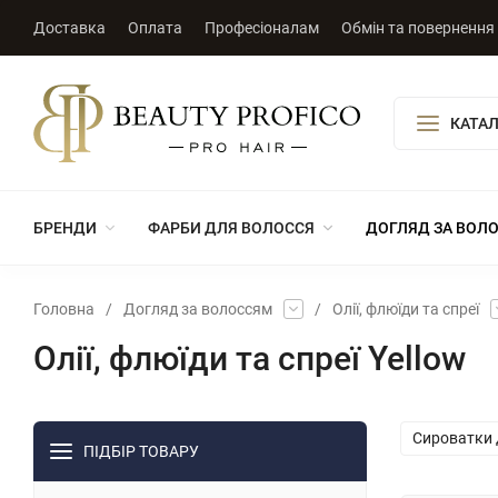
Доставка
Оплата
Професіоналам
Обмін та повернення
КАТАЛ
БРЕНДИ
ФАРБИ ДЛЯ ВОЛОССЯ
ДОГЛЯД ЗА ВОЛ
Головна
/
Догляд за волоссям
/
Олії, флюїди та спреї
Олії, флюїди та спреї Yellow
Сироватки 
ПІДБІР ТОВАРУ