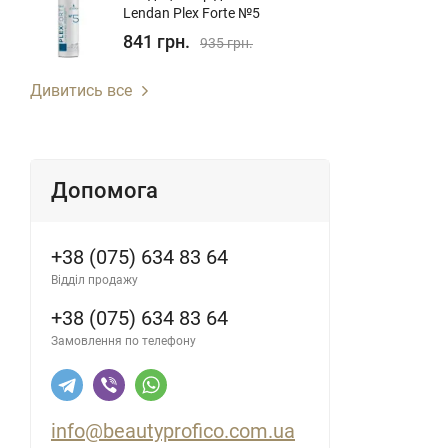
Lendan Plex Forte №5
841 грн.
935 грн.
Дивитись все
Допомога
+38 (075) 634 83 64
Відділ продажу
+38 (075) 634 83 64
Замовлення по телефону
info@beautyprofico.com.ua