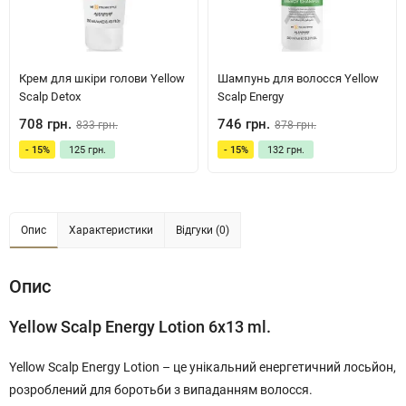
Крем для шкіри голови Yellow
Шампунь для волосся Yellow
Scalp Detox
Scalp Energy
708 грн.
746 грн.
833 грн.
878 грн.
- 15%
125 грн.
- 15%
132 грн.
Опис
Характеристики
Відгуки (0)
Опис
Yellow Scalp Energy Lotion 6х13 ml.
Yellow Scalp Energy Lotion – це унікальний енергетичний лосьйон,
розроблений для боротьби з випаданням волосся.