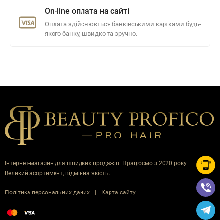
On-line оплата на сайті
Оплата здійснюється банківськими картками будь-
якого банку, швидко та зручно.
Інтернет-магазин для швидких продажів. Працюємо з 2020 року.
Великий асортимент, відмінна якість.
|
Політика персональних даних
Карта сайту