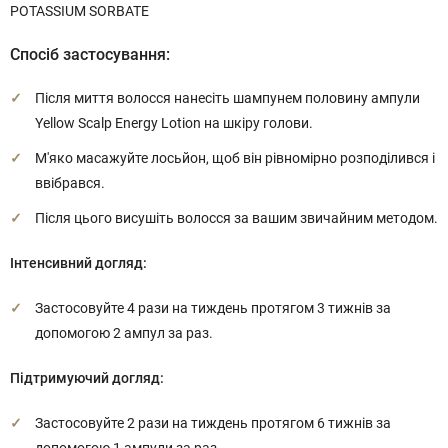
POTASSIUM SORBATE
Спосіб застосування:
Після миття волосся нанесіть шампунем половину ампули
Yellow Scalp Energy Lotion на шкіру голови.
М'яко масажуйте лосьйон, щоб він рівномірно розподілився і
ввібрався.
Після цього висушіть волосся за вашим звичайним методом.
Інтенсивний догляд:
Застосовуйте 4 рази на тиждень протягом 3 тижнів за
допомогою 2 ампул за раз.
Підтримуючий догляд:
Застосовуйте 2 рази на тиждень протягом 6 тижнів за