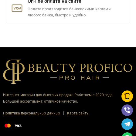
On-line оплата на сайте
Оплата производится банковскими картами
любого банка, быстро и удобно.
Интернет магазин для быстрых продаж. Работаем с 2020 года.
Большой ассортимент, отличное качество.
|
Политика персональных данных
Карта сайту