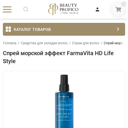
0
КАТАЛОГ ТОВАРОВ
Головна
/
Средства для укладки волос
/
Спреи для волос
/
Спрей морской 
Спрей морской эффект FarmaVita HD Life
Style