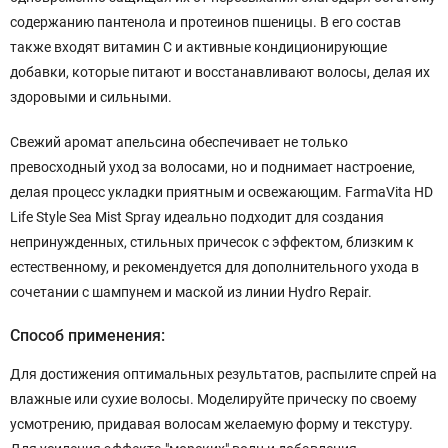
содержанию пантенола и протеинов пшеницы. В его состав
также входят витамин С и активные кондиционирующие
добавки, которые питают и восстанавливают волосы, делая их
здоровыми и сильными.
Свежий аромат апельсина обеспечивает не только
превосходный уход за волосами, но и поднимает настроение,
делая процесс укладки приятным и освежающим. FarmaVita HD
Life Style Sea Mist Spray идеально подходит для создания
непринужденных, стильных причесок с эффектом, близким к
естественному, и рекомендуется для дополнительного ухода в
сочетании с шампунем и маской из линии Hydro Repair.
Способ применения:
Для достижения оптимальных результатов, распылите спрей на
влажные или сухие волосы. Моделируйте прическу по своему
усмотрению, придавая волосам желаемую форму и текстуру.