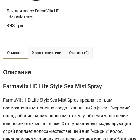
Лак для волос FarmaVita HD
Life Style Extra
893 грн.
Описание
Характеристики
Отзывы (0)
Описание
Farmavita HD Life Style Sea Mist Spray
FarmaVita HD Life Style Sea Mist Spray предлагает вам
возможность мгновенно создать заветный эффект "морских"
волн, добавив вашим волосам текстуру, объем и уплотнение,
как после отдыха на пляже. Этот уникальный моделирующий
спрей придает волосам естественный вид "мокрых" волос,
одновременно защищая их от пересыхания благодаря богатому